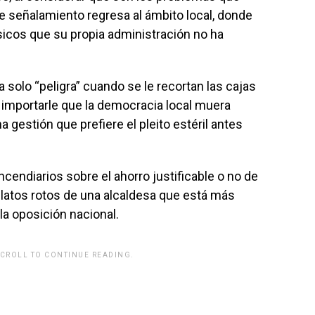
e señalamiento regresa al ámbito local, donde
sicos que su propia administración no ha
a solo “peligra” cuando se le recortan las cajas
o importarle que la democracia local muera
a gestión que prefiere el pleito estéril antes
cendiarios sobre el ahorro justificable o no de
 platos rotos de una alcaldesa que está más
la oposición nacional.
SCROLL TO CONTINUE READING.