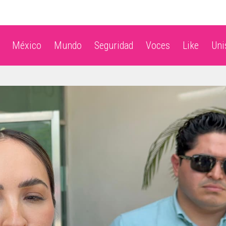
México
Mundo
Seguridad
Voces
Like
Un