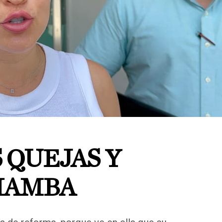
S QUEJAS Y
HAMBA