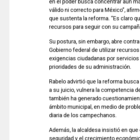
en el poder busca concentrar aún más
válido ni correcto para México”, afir
que sustenta la reforma. “Es claro q
recursos para seguir con su campañ
Su postura, sin embargo, abre contra
Gobierno federal de utilizar recursos 
exigencias ciudadanas por servicios b
prioridades de su administración.
Rabelo advirtió que la reforma busca 
a su juicio, vulnera la competencia 
también ha generado cuestionamiento
ámbito municipal, en medio de probl
diaria de los campechanos.
Además, la alcaldesa insistió en que 
seguridad y el crecimiento económic