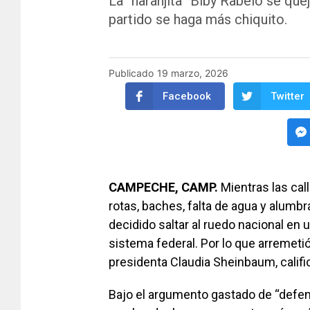
La “naranjita” Biby Rabelo se que
partido se haga más chiquito.
Publicado
19 marzo, 2026
Facebook
Twitter
CAMPECHE, CAMP.
Mientras las cal
rotas, baches, falta de agua y alumbr
decidido saltar al ruedo nacional en 
sistema federal. Por lo que arremetió
presidenta Claudia Sheinbaum, calif
Bajo el argumento gastado de “defende