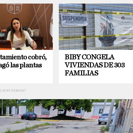
tamiento cobró,
BIBY CONGELA
agó las plantas
VIVIENDAS DE 303
FAMILIAS
DVERTISEMENT