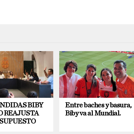
NDIDAS BIBY
Entre baches y basura,
O REAJUSTA
Biby va al Mundial.
ESUPUESTO