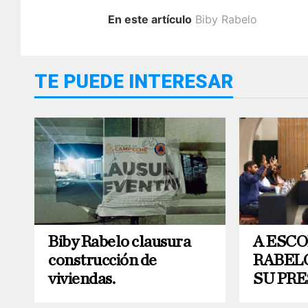
En este artículo
Biby Rabelo
TE PUEDE INTERESAR
Biby Rabelo clausura
A ESCO
construcción de
RABEL
viviendas.
SU PR