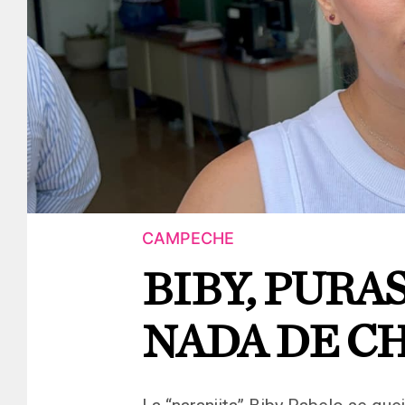
CAMPECHE
BIBY, PURA
NADA DE C