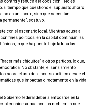
 control y reducir a la oposición. “No es
mó, al tiempo que cuestionó el supuesto ahorro
ue no es un ahorro, sino que necesitan
a permanente”, sostuvo.
ste con el escenario local. Mientras acusa al
con fines políticos, en la capital continúan las
ásicos, lo que ha puesto bajo la lupa las
“hacer más chiquitos” a otros partidos, lo que,
democrática. No obstante, el señalamiento
s sobre el uso del discurso político desde el
emáticas que impactan directamente en la vida
el Gobierno federal debería enfocarse en la
o, al considerar que son los problemas que