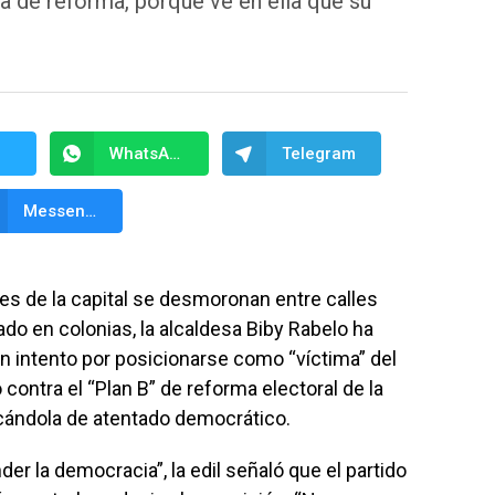
ja de reforma, porque ve en ella que su
WhatsApp
Telegram
Messenger
les de la capital se desmoronan entre calles
ado en colonias, la alcaldesa Biby Rabelo ha
un intento por posicionarse como “víctima” del
 contra el “Plan B” de reforma electoral de la
icándola de atentado democrático.
r la democracia”, la edil señaló que el partido