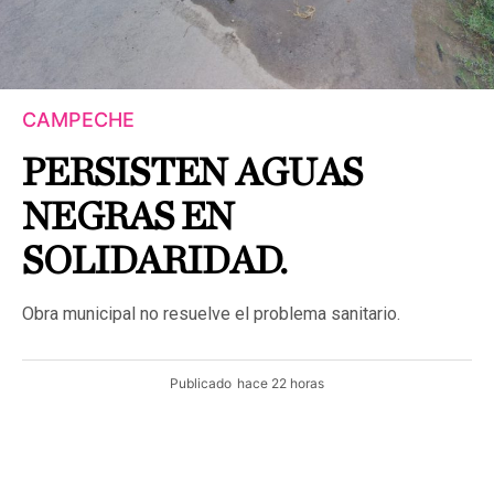
CAMPECHE
PERSISTEN AGUAS
NEGRAS EN
SOLIDARIDAD.
Obra municipal no resuelve el problema sanitario.
Publicado
hace 22 horas
CAMPECHE.- La problemática de las aguas negras
continúa sin resolverse en el fraccionamiento Solidaridad
Nacional, donde habitantes aseguran que los