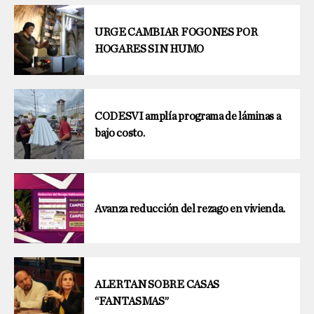
URGE CAMBIAR FOGONES POR
HOGARES SIN HUMO
CODESVI amplía programa de láminas a
bajo costo.
Avanza reducción del rezago en vivienda.
ALERTAN SOBRE CASAS
“FANTASMAS”