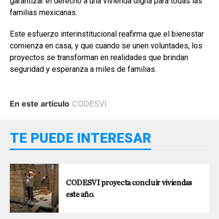
garantizar el derecho a una vivienda digna para todas las
familias mexicanas.
Este esfuerzo interinstitucional reafirma que el bienestar
comienza en casa, y que cuando se unen voluntades, los
proyectos se transforman en realidades que brindan
seguridad y esperanza a miles de familias.
En este artículo
CODESVI
TE PUEDE INTERESAR
CODESVI proyecta concluir viviendas
este año.