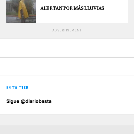
ALERTAN POR MÁS LLUVIAS
ADVERTISEMENT
EN TWITTER
Sigue @diariobasta