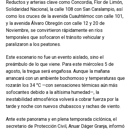
Reductos y arterias clave como Concordia, Flor de Limón,
Solidaridad Nacional, la calle 108 con San Caralampio, así
como los cruces de la avenida Cuauhtémoc con calle 101,
y la avenida Álvaro Obregón con calle 12 y 20 de
Noviembre, se convirtieron rápidamente en ríos
temporales que sofocaron el tránsito vehicular y
paralizaron a los peatones.
Este escenario no fue un evento aislado, sino el
preámbulo de lo que viene. Para este miércoles 5 de
agosto, la tregua será engañosa. Aunque la mañana
arrancará con un ambiente bochornoso y temperaturas que
rozarán los 34 °C —con sensaciones térmicas aún más
sofocantes debido a la altísima humedad—, la
inestabilidad atmosférica volverá a cobrar fuerza por la
tarde y noche con nuevos chubascos y rachas de viento.
Ante este panorama y en plena temporada ciclónica, el
secretario de Protección Civil, Anuar Dáger Granja, informó