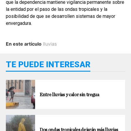
que la dependencia mantiene vigilancia permanente sobre
la entidad por el paso de las ondas tropicales y la
posibilidad de que se desarrollen sistemas de mayor
envergadura.
En este artículo
lluvias
TE PUEDE INTERESAR
Entre lluvias y calor sin tregua
Dos ondas tropicales dejarán más lluvias