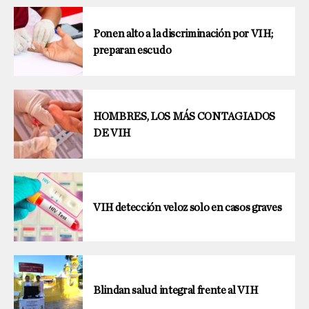
Ponen alto a la discriminación por VIH;
preparan escudo
HOMBRES, LOS MÁS CONTAGIADOS
DE VIH
VIH detección veloz solo en casos graves
Blindan salud integral frente al VIH