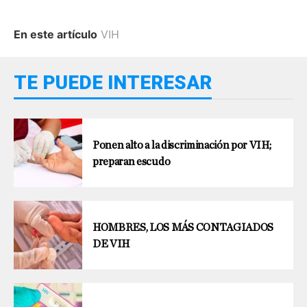
En este artículo
VIH
TE PUEDE INTERESAR
Ponen alto a la discriminación por VIH;
preparan escudo
HOMBRES, LOS MÁS CONTAGIADOS
DE VIH