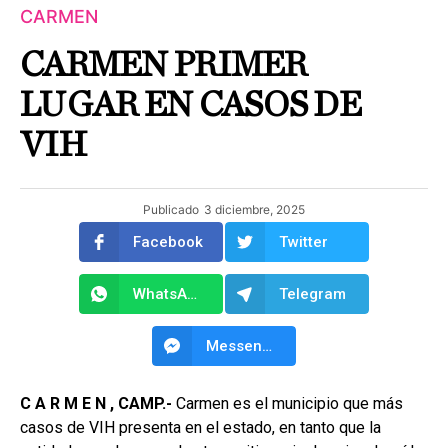
CARMEN
CARMEN PRIMER
LUGAR EN CASOS DE
VIH
Publicado
3 diciembre, 2025
Facebook
Twitter
WhatsApp
Telegram
Messenger
C A R M E N ,
CAMP.-
Carmen es el municipio que más
casos de VIH presenta en el estado, en tanto que la