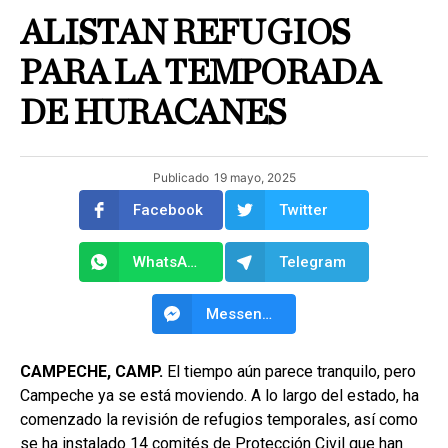
ALISTAN REFUGIOS
PARA LA TEMPORADA
DE HURACANES
Publicado
19 mayo, 2025
Facebook
Twitter
WhatsApp
Telegram
Messenger
CAMPECHE, CAMP.
El tiempo aún parece tranquilo, pero
Campeche ya se está moviendo. A lo largo del estado, ha
comenzado la revisión de refugios temporales, así como
se ha instalado 14 comités de Protección Civil que han