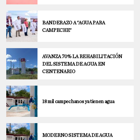
BANDERAZO A “AGUA PARA
CAMPECHE”
AVANZA 70% LA REHABILITACIÓN
DEL SISTEMA DE AGUA EN
CENTENARIO
18 mil campechanos ya tienen agua
MODERNO SISTEMA DE AGUA