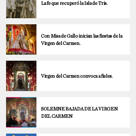
La fe que recuperó la Isla de Tris.
Con Misa de Gallo inician las fiestas de la
Virgen del Carmen.
Virgen del Carmen convoca a fieles.
SOLEMNE BAJADA DE LA VIRGEN
DEL CARMEN