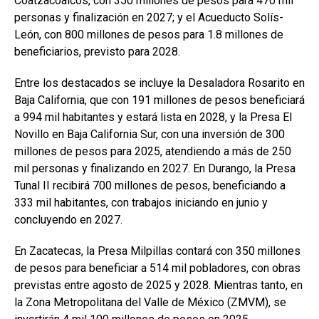
Coatzacoalcos, con 350 millones de pesos para 470 mil
personas y finalización en 2027; y el Acueducto Solís-
León, con 800 millones de pesos para 1.8 millones de
beneficiarios, previsto para 2028.
Entre los destacados se incluye la Desaladora Rosarito en
Baja California, que con 191 millones de pesos beneficiará
a 994 mil habitantes y estará lista en 2028, y la Presa El
Novillo en Baja California Sur, con una inversión de 300
millones de pesos para 2025, atendiendo a más de 250
mil personas y finalizando en 2027. En Durango, la Presa
Tunal II recibirá 700 millones de pesos, beneficiando a
333 mil habitantes, con trabajos iniciando en junio y
concluyendo en 2027.
En Zacatecas, la Presa Milpillas contará con 350 millones
de pesos para beneficiar a 514 mil pobladores, con obras
previstas entre agosto de 2025 y 2028. Mientras tanto, en
la Zona Metropolitana del Valle de México (ZMVM), se