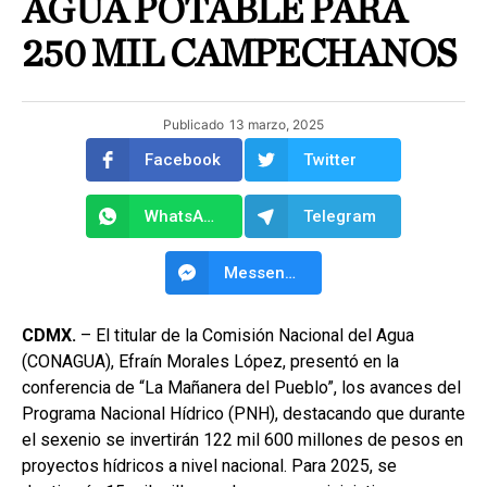
AGUA POTABLE PARA
250 MIL CAMPECHANOS
Publicado
13 marzo, 2025
Facebook
Twitter
WhatsApp
Telegram
Messenger
CDMX.
– El titular de la Comisión Nacional del Agua
(CONAGUA), Efraín Morales López, presentó en la
conferencia de “La Mañanera del Pueblo”, los avances del
Programa Nacional Hídrico (PNH), destacando que durante
el sexenio se invertirán 122 mil 600 millones de pesos en
proyectos hídricos a nivel nacional. Para 2025, se