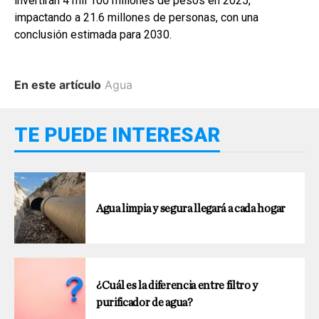
invertirán 4 mil 100 millones de pesos en 2025,
impactando a 21.6 millones de personas, con una
conclusión estimada para 2030.
En este artículo
Agua
TE PUEDE INTERESAR
Agua limpia y segura llegará a cada hogar
¿Cuál es la diferencia entre filtro y
purificador de agua?