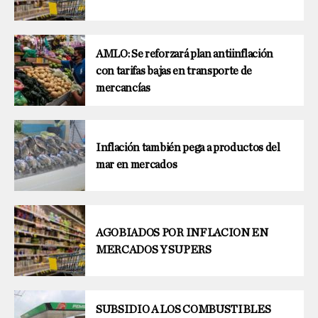
AMLO: Se reforzará plan antiinflación
con tarifas bajas en transporte de
mercancías
Inflación también pega a productos del
mar en mercados
AGOBIADOS POR INFLACION EN
MERCADOS Y SUPERS
SUBSIDIO A LOS COMBUSTIBLES