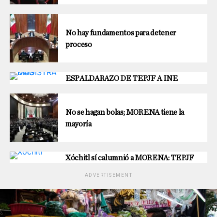
No hay fundamentos para detener
proceso
ESPALDARAZO DE TEPJF A INE
No se hagan bolas; MORENA tiene la
mayoría
Xóchitl sí calumnió a MORENA: TEPJF
ADVERTISEMENT