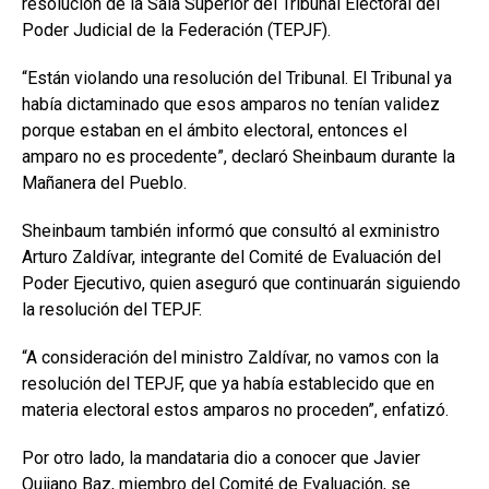
resolución de la Sala Superior del Tribunal Electoral del
Poder Judicial de la Federación (TEPJF).
“Están violando una resolución del Tribunal. El Tribunal ya
había dictaminado que esos amparos no tenían validez
porque estaban en el ámbito electoral, entonces el
amparo no es procedente”, declaró Sheinbaum durante la
Mañanera del Pueblo.
Sheinbaum también informó que consultó al exministro
Arturo Zaldívar, integrante del Comité de Evaluación del
Poder Ejecutivo, quien aseguró que continuarán siguiendo
la resolución del TEPJF.
“A consideración del ministro Zaldívar, no vamos con la
resolución del TEPJF, que ya había establecido que en
materia electoral estos amparos no proceden”, enfatizó.
Por otro lado, la mandataria dio a conocer que Javier
Quijano Baz, miembro del Comité de Evaluación, se