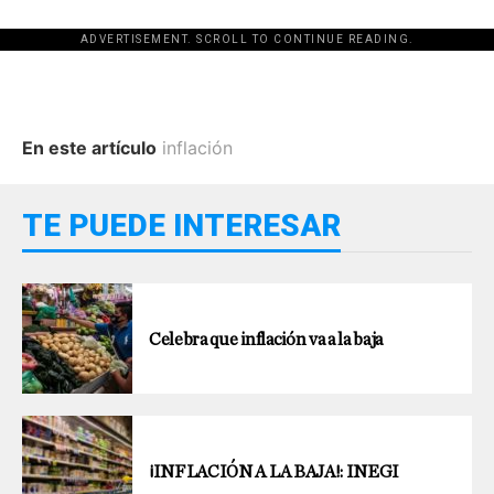
ADVERTISEMENT. SCROLL TO CONTINUE READING.
En este artículo
inflación
TE PUEDE INTERESAR
Celebra que inflación va a la baja
¡INFLACIÓN A LA BAJA!: INEGI