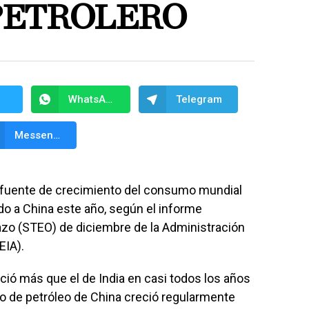
PETROLERO
WhatsApp
Telegram
Messenger
al fuente de crecimiento del consumo mundial
do a China este año, según el informe
azo (STEO) de diciembre de la Administración
EIA).
ió más que el de India en casi todos los años
o de petróleo de China creció regularmente