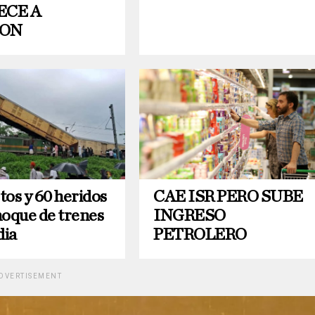
ECE A
ON
tos y 60 heridos
CAE ISR PERO SUBE
hoque de trenes
INGRESO
dia
PETROLERO
DVERTISEMENT