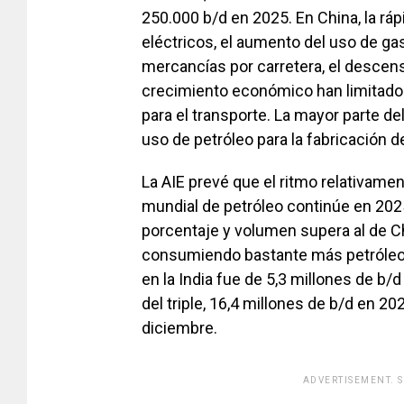
250.000 b/d en 2025. En China, la rá
eléctricos, el aumento del uso de gas
mercancías por carretera, el descens
crecimiento económico han limitado
para el transporte. La mayor parte d
uso de petróleo para la fabricación 
La AIE prevé que el ritmo relativam
mundial de petróleo continúe en 2025
porcentaje y volumen supera al de Ch
consumiendo bastante más petróleo.
en la India fue de 5,3 millones de 
del triple, 16,4 millones de b/d en 
diciembre.
ADVERTISEMENT. 