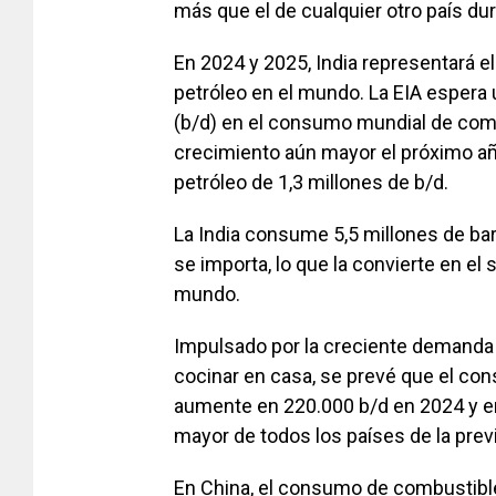
más que el de cualquier otro país du
En 2024 y 2025, India representará e
petróleo en el mundo. La EIA espera 
(b/d) en el consumo mundial de comb
crecimiento aún mayor el próximo a
petróleo de 1,3 millones de b/d.
La India consume 5,5 millones de barr
se importa, lo que la convierte en e
mundo.
Impulsado por la creciente demanda 
cocinar en casa, se prevé que el con
aumente en 220.000 b/d en 2024 y en
mayor de todos los países de la previ
En China, el consumo de combustible