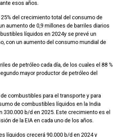
rante esos años.
l 25% del crecimiento total del consumo de
un aumento de 0,9 millones de barriles diarios
ustibles líquidos en 2024y se prevé un
ño, con un aumento del consumo mundial de
iles de petróleo cada día, de los cuales el 88 %
l segundo mayor productor de petróleo del
de combustibles para el transporte y para
sumo de combustibles líquidos en la India
 330.000 b/d en 2025. Este crecimiento es el
sión de la EIA en cada uno de los años.
s líquidos crecerá 90.000 b/d en 2024 y