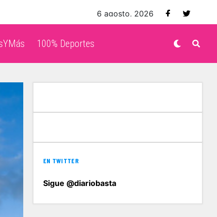
6 agosto, 2026
isYMás
100% Deportes
EN TWITTER
Sigue @diariobasta