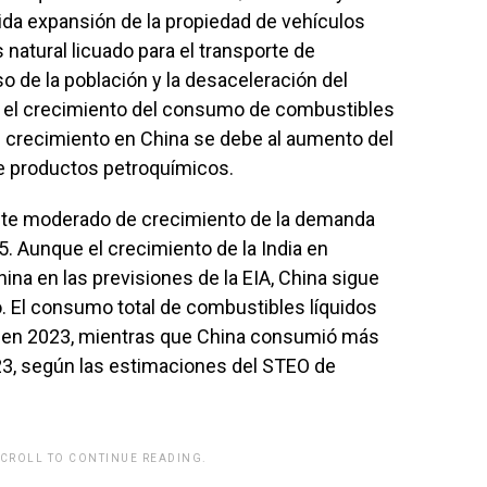
pida expansión de la propiedad de vehículos
 natural licuado para el transporte de
o de la población y la desaceleración del
 el crecimiento del consumo de combustibles
el crecimiento en China se debe al aumento del
de productos petroquímicos.
ente moderado de crecimiento de la demanda
. Aunque el crecimiento de la India en
ina en las previsiones de la EIA, China sigue
 El consumo total de combustibles líquidos
b/d en 2023, mientras que China consumió más
2023, según las estimaciones del STEO de
SCROLL TO CONTINUE READING.