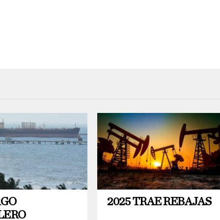
RGO
2025 TRAE REBAJAS
LERO