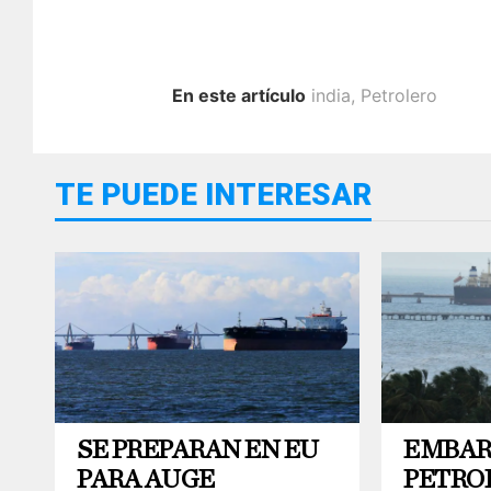
En este artículo
india
,
Petrolero
TE PUEDE INTERESAR
SE PREPARAN EN EU
EMBA
PARA AUGE
PETRO