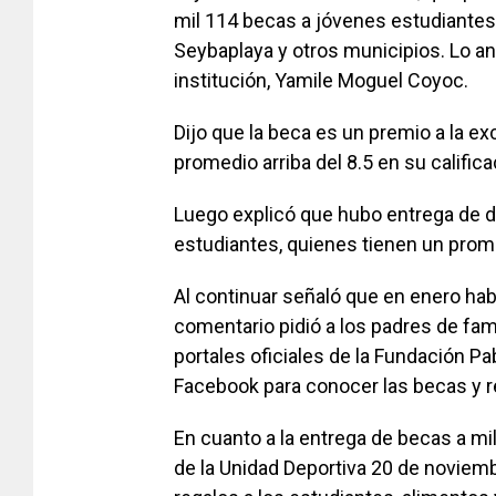
mil 114 becas a jóvenes estudiant
Seybaplaya y otros municipios. Lo ante
institución, Yamile Moguel Coyoc.
Dijo que la beca es un premio a la ex
promedio arriba del 8.5 en su califica
Luego explicó que hubo entrega de d
estudiantes, quienes tienen un prom
Al continuar señaló que en enero hab
comentario pidió a los padres de fami
portales oficiales de la Fundación Pa
Facebook para conocer las becas y r
En cuanto a la entrega de becas a mil
de la Unidad Deportiva 20 de noviem