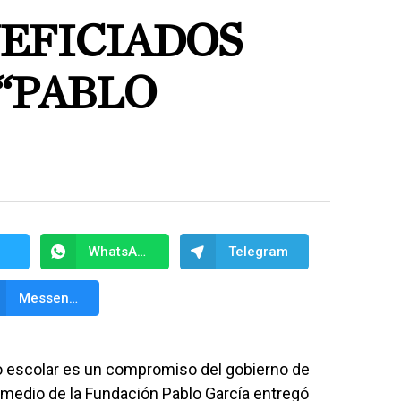
NEFICIADOS
“PABLO
WhatsApp
Telegram
Messenger
lo escolar es un compromiso del gobierno de
medio de la Fundación Pablo García entregó