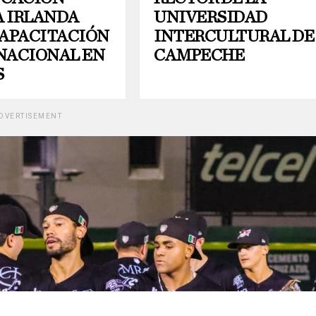
A IRLANDA
UNIVERSIDAD
CAPACITACIÓN
INTERCULTURAL DE
NACIONAL EN
CAMPECHE
S
DVERTISEMENT