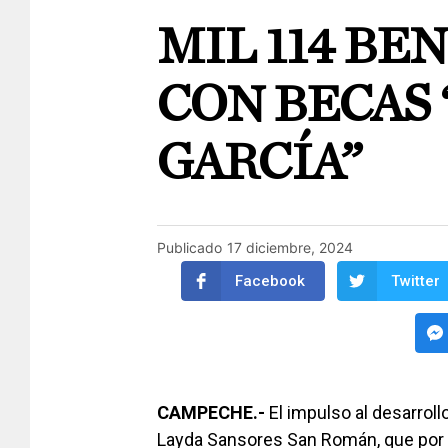
MIL 114 BE
CON BECAS 
GARCÍA”
Publicado
17 diciembre, 2024
Facebook
Twitter
CAMPECHE.-
El impulso al desarrol
Layda Sansores San Román, que por 