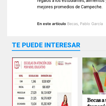
regalos a los estudiantes, alimentos y
mejores promedios de Campeche.
En este artículo
Becas
,
Pablo García
TE PUEDE INTERESAR
Becas a 