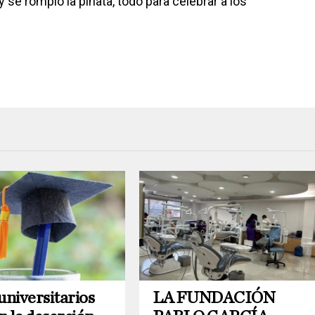
 se rompió la piñata, todo para celebrar a los
universitarios
LA FUNDACIÓN