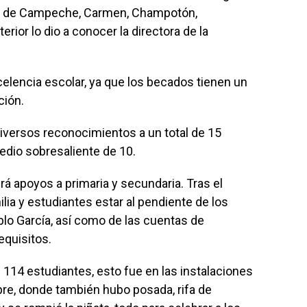
es de Campeche, Carmen, Champotón,
rior lo dio a conocer la directora de la
celencia escolar, ya que los becados tienen un
ción.
iversos reconocimientos a un total de 15
edio sobresaliente de 10.
rá apoyos a primaria y secundaria. Tras el
lia y estudiantes estar al pendiente de los
blo García, así como de las cuentas de
equisitos.
 114 estudiantes, esto fue en las instalaciones
bre, donde también hubo posada, rifa de