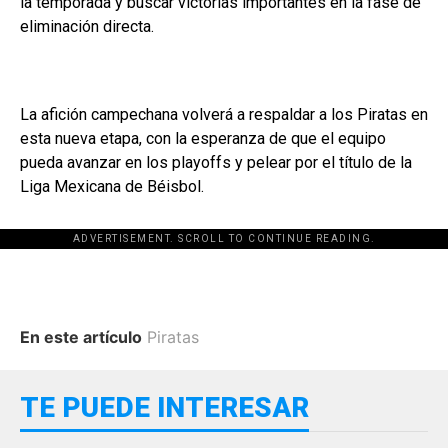
la temporada y buscar victorias importantes en la fase de
eliminación directa.
La afición campechana volverá a respaldar a los Piratas en
esta nueva etapa, con la esperanza de que el equipo
pueda avanzar en los playoffs y pelear por el título de la
Liga Mexicana de Béisbol.
ADVERTISEMENT. SCROLL TO CONTINUE READING.
En este artículo
Piratas
TE PUEDE INTERESAR