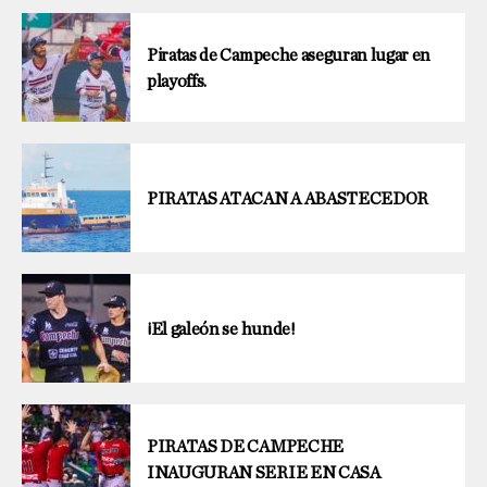
Piratas de Campeche aseguran lugar en
playoffs.
PIRATAS ATACAN A ABASTECEDOR
¡El galeón se hunde!
PIRATAS DE CAMPECHE
INAUGURAN SERIE EN CASA