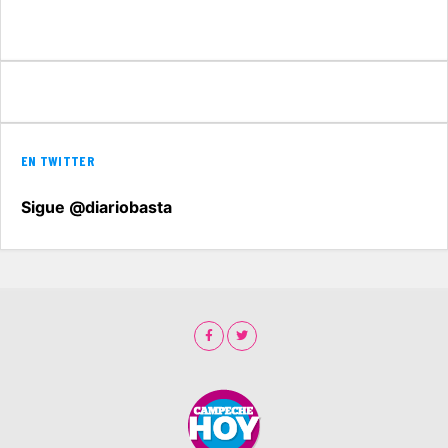
EN TWITTER
Sigue @diariobasta