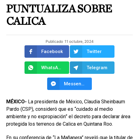
PUNTUALIZA SOBRE
CALICA
Publicado
11 octubre, 2024
Facebook
Twitter
WhatsApp
Telegram
Messenger
MÉXICO-
La presidenta de México, Claudia Sheinbaum
Pardo (CSP), consideró que es “cuidado al medio
ambiente y no expropiación” el decreto para declarar área
protegida los terrenos de Calica en Quintana Roo.
En su conferencia de “La Mañanera” reveló que la titular de