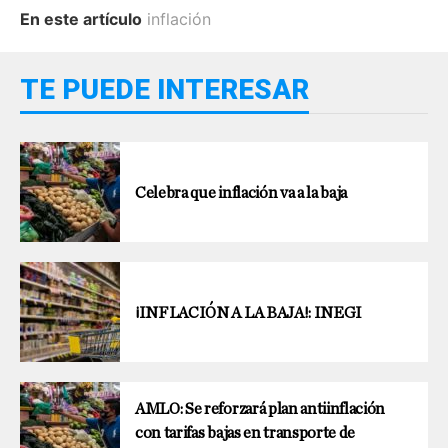
En este artículo
inflación
TE PUEDE INTERESAR
Celebra que inflación va a la baja
¡INFLACIÓN A LA BAJA!: INEGI
AMLO: Se reforzará plan antiinflación
con tarifas bajas en transporte de