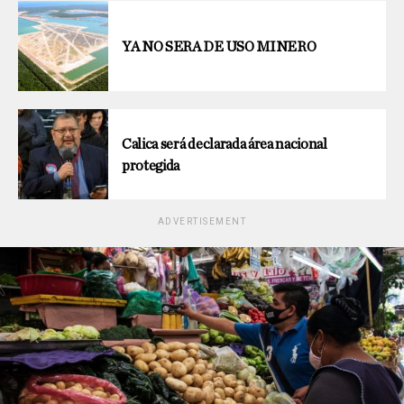
YA NO SERA DE USO MINERO
Calica será declarada área nacional
protegida
ADVERTISEMENT