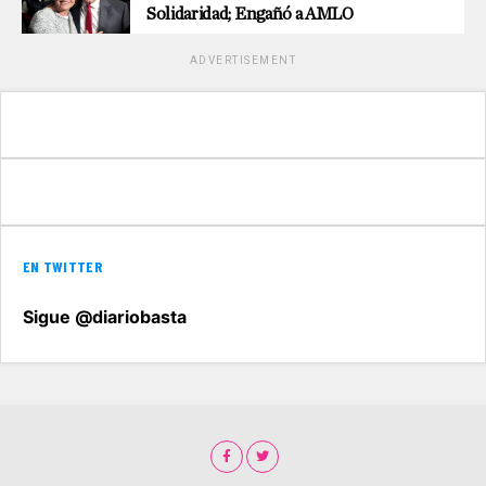
Solidaridad; Engañó a AMLO
ADVERTISEMENT
EN TWITTER
Sigue @diariobasta