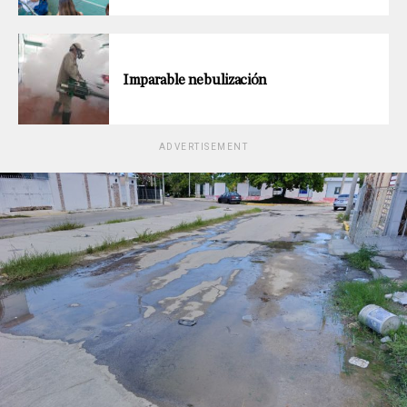
Imparable nebulización
ADVERTISEMENT