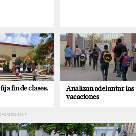
ja fin de clases.
Analizan adelantar las
vacaciones
DVERTISEMENT