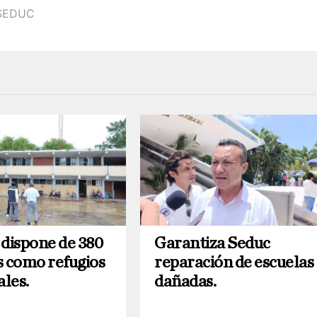
SEDUC
ispone de 380
Garantiza Seduc
s como refugios
reparación de escuelas
les.
dañadas.