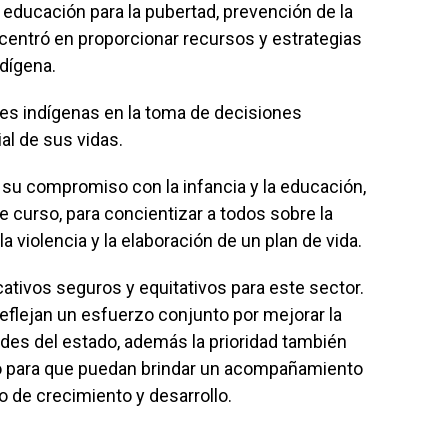
d: educación para la pubertad, prevención de la
se centró en proporcionar recursos y estrategias
ndígena.
tes indígenas en la toma de decisiones
al de sus vidas.
 su compromiso con la infancia y la educación,
e curso, para concientizar a todos sobre la
a violencia y la elaboración de un plan de vida.
ativos seguros y equitativos para este sector.
reflejan un esfuerzo conjunto por mejorar la
des del estado, además la prioridad también
o para que puedan brindar un acompañamiento
o de crecimiento y desarrollo.