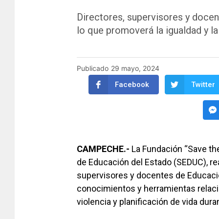
Directores, supervisores y docent
lo que promoverá la igualdad y la
Publicado
29 mayo, 2024
Facebook
Twitter
CAMPECHE.-
La Fundación “Save the 
de Educación del Estado (SEDUC), real
supervisores y docentes de Educació
conocimientos y herramientas relacio
violencia y planificación de vida dura