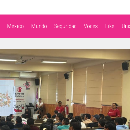
México
Mundo
Seguridad
Voces
Like
Un