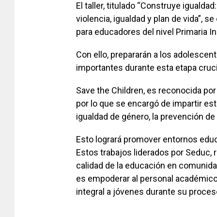
El taller, titulado “Construye igualda
violencia, igualdad y plan de vida”, 
para educadores del nivel Primaria I
Con ello, prepararán a los adolescen
importantes durante esta etapa cruci
Save the Children, es reconocida por
por lo que se encargó de impartir est
igualdad de género, la prevención de l
Esto logrará promover entornos educ
Estos trabajos liderados por Seduc, 
calidad de la educación en comunida
es empoderar al personal académic
integral a jóvenes durante su proces