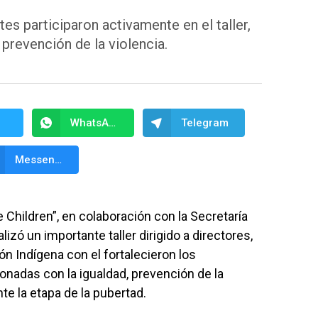
es participaron activamente en el taller,
 prevención de la violencia.
WhatsApp
Telegram
Messenger
Children”, en colaboración con la Secretaría
izó un importante taller dirigido a directores,
n Indígena con el fortalecieron los
nadas con la igualdad, prevención de la
nte la etapa de la pubertad.