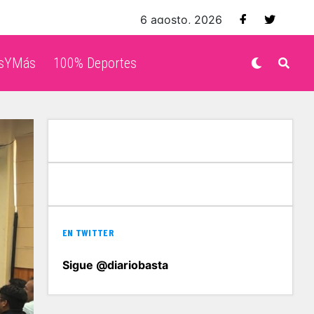
6 agosto, 2026
isYMás
100% Deportes
EN TWITTER
Sigue @diariobasta