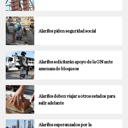
Alarifes piden seguridad social
Alarifes solicitarán apoyo de la GN ante
amenaza de bloqueos
Alarifes deben viajar a otros estados para
salir adelante
Alarifes esperanzados por la