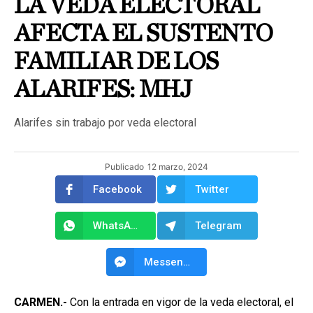
LA VEDA ELECTORAL
AFECTA EL SUSTENTO
FAMILIAR DE LOS
ALARIFES: MHJ
Alarifes sin trabajo por veda electoral
Publicado
12 marzo, 2024
Facebook
Twitter
WhatsApp
Telegram
Messenger
CARMEN.-
Con la entrada en vigor de la veda electoral, el