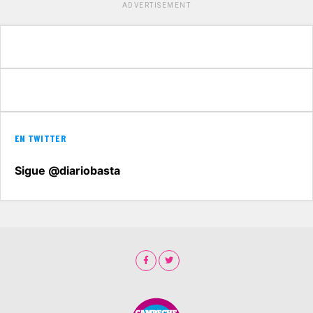
ADVERTISEMENT
EN TWITTER
Sigue @diariobasta