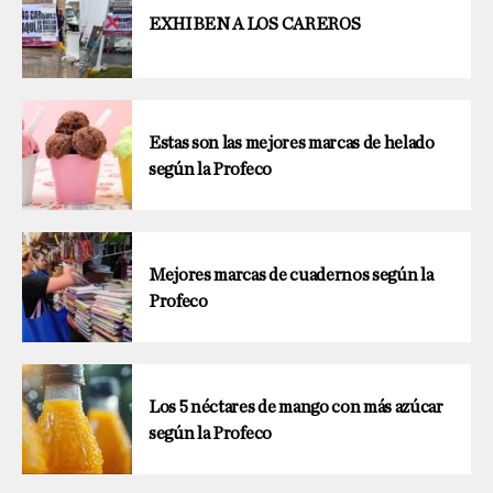
EXHIBEN A LOS CAREROS
Estas son las mejores marcas de helado
según la Profeco
Mejores marcas de cuadernos según la
Profeco
Los 5 néctares de mango con más azúcar
según la Profeco