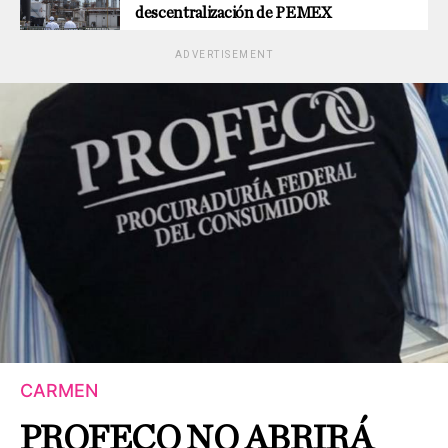
descentralización de PEMEX
ADVERTISEMENT
CARMEN
PROFECO NO ABRIRÁ