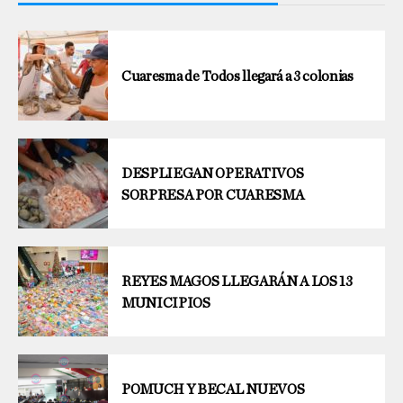
Cuaresma de Todos llegará a 3 colonias
DESPLIEGAN OPERATIVOS
SORPRESA POR CUARESMA
REYES MAGOS LLEGARÁN A LOS 13
MUNICIPIOS
POMUCH Y BECAL NUEVOS