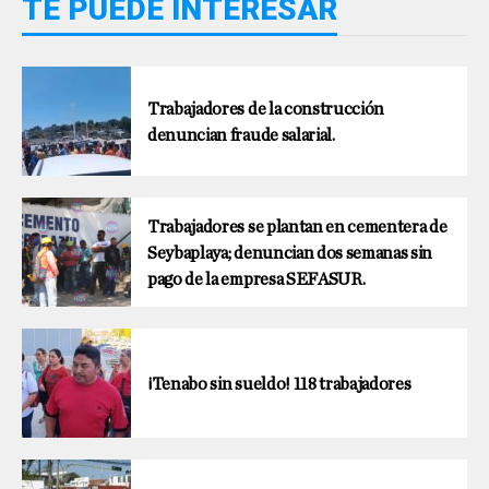
TE PUEDE INTERESAR
Trabajadores de la construcción
denuncian fraude salarial.
Trabajadores se plantan en cementera de
Seybaplaya; denuncian dos semanas sin
pago de la empresa SEFASUR.
¡Tenabo sin sueldo! 118 trabajadores