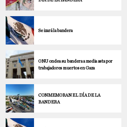
DIA DE LA BANDERA
Se izará la bandera
ONU ondea su bandera a media asta por
trabajadores muertos en Gaza
CONMEMORAN EL DÍA DE LA
BANDERA