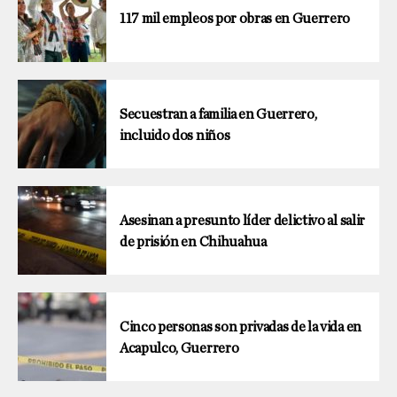
117 mil empleos por obras en Guerrero
Secuestran a familia en Guerrero,
incluido dos niños
Asesinan a presunto líder delictivo al salir
de prisión en Chihuahua
Cinco personas son privadas de la vida en
Acapulco, Guerrero