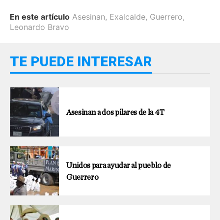
En este artículo
Asesinan
,
Exalcalde
,
Guerrero
,
Leonardo Bravo
TE PUEDE INTERESAR
Asesinan a dos pilares de la 4T
Unidos para ayudar al pueblo de
Guerrero