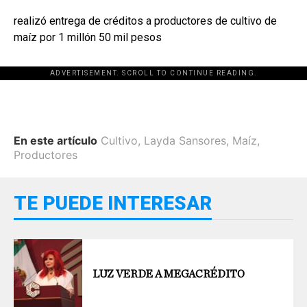
realizó entrega de créditos a productores de cultivo de
maíz por 1 millón 50 mil pesos
ADVERTISEMENT. SCROLL TO CONTINUE READING.
En este artículo
Cultivo
,
Layda Sansores
,
Maíz
,
Productores
TE PUEDE INTERESAR
LUZ VERDE A MEGACRÉDITO