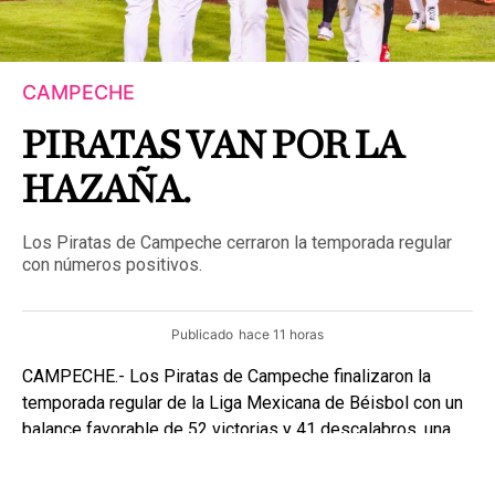
CAMPECHE
PIRATAS VAN POR LA
HAZAÑA.
Los Piratas de Campeche cerraron la temporada regular
con números positivos.
Publicado
hace 11 horas
CAMPECHE.- Los Piratas de Campeche finalizaron la
temporada regular de la Liga Mexicana de Béisbol con un
balance favorable de 52 victorias y 41 descalabros, una
marca que les permitió colocarse entre los mejores
equipos de la Zona Sur.