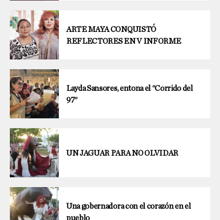
ARTE MAYA CONQUISTÓ
REFLECTORES EN V INFORME
Layda Sansores, entona el “Corrido del
97”
UN JAGUAR PARA NO OLVIDAR
Una gobernadora con el corazón en el
pueblo