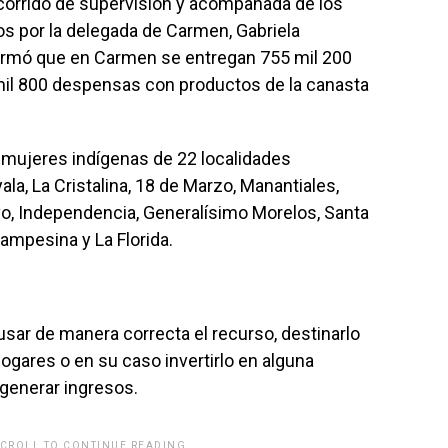
ecorrido de supervisión y acompañada de los
s por la delegada de Carmen, Gabriela
nformó que en Carmen se entregan 755 mil 200
mil 800 despensas con productos de la canasta
 mujeres indígenas de 22 localidades
ala, La Cristalina, 18 de Marzo, Manantiales,
vo, Independencia, Generalísimo Morelos, Santa
ampesina y La Florida.
usar de manera correcta el recurso, destinarlo
ogares o en su caso invertirlo en alguna
 generar ingresos.
SCROLL TO CONTINUE READING.