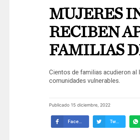
MUJERES I
RECIBEN AP
FAMILIAS 
Cientos de familias acudieron al
comunidades vulnerables.
Publicado
15 diciembre, 2022
Facebook
Twitter