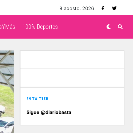
8 agosto, 2026
isYMás
100% Deportes
EN TWITTER
Sigue @diariobasta