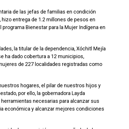
taria de las jefas de familias en condición
r, hizo entrega de 1.2 millones de pesos en
programa Bienestar para la Mujer Indígena en
dades, la titular de la dependencia, Xóchitl Mejía
se ha dado cobertura a 12 municipios,
 mujeres de 227 localidades registradas como
uestros hogares, el pilar de nuestros hijos y
estado, por ello, la gobernadora Layda
 herramientas necesarias para alcanzar sus
cia económica y alcanzar mejores condiciones