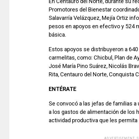
En Centauro del Norte, durante su r
Promotores del Bienestar coordinado
Salavarría Velázquez, Mejía Ortiz i
pesos en apoyos en efectivo y 524 
básica.
Estos apoyos se distribuyeron a 640
carmelitas, como: Chicbul, Plan de Ay
José María Pino Suárez, Nicolás Bra
Rita, Centauro del Norte, Conquista C
ENTÉRATE
Se convocó a las jefas de familias a 
a los gastos de alimentación de los h
actividad productiva que les permita
ADVERTISEMENT. 