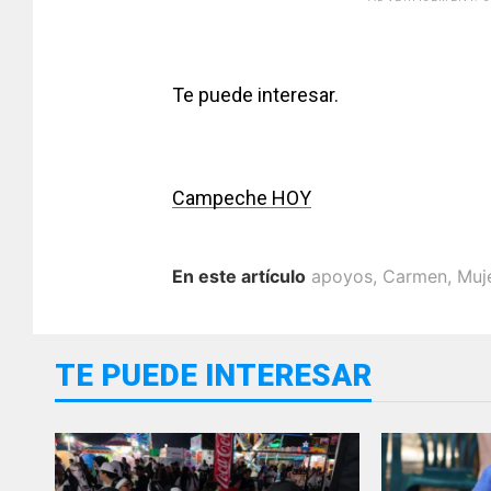
Te puede interesar.
Campeche HOY
En este artículo
apoyos
,
Carmen
,
Muj
TE PUEDE INTERESAR