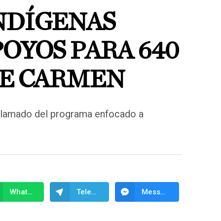
NDÍGENAS
OYOS PARA 640
DE CARMEN
 llamado del programa enfocado a
WhatsApp
Telegram
Messenger