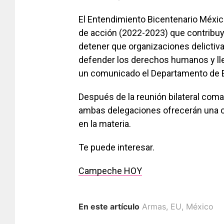
El Entendimiento Bicentenario Méxic
de acción (2022-2023) que contribuya
detener que organizaciones delicti
defender los derechos humanos y lleva
un comunicado el Departamento de 
Después de la reunión bilateral com
ambas delegaciones ofrecerán una c
en la materia.
Te puede interesar.
Campeche HOY
En este artículo
Armas
,
EU
,
México