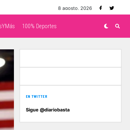
8 agosto, 2026
isYMás
100% Deportes
EN TWITTER
Sigue @diariobasta