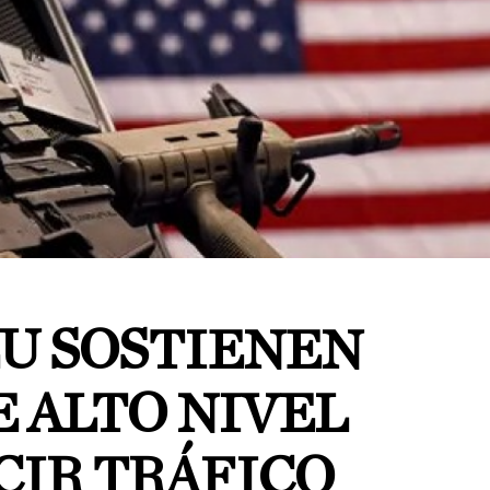
EU SOSTIENEN
 ALTO NIVEL
CIR TRÁFICO