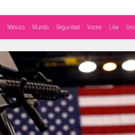
México
Mundo
Seguridad
Voces
Like
Un