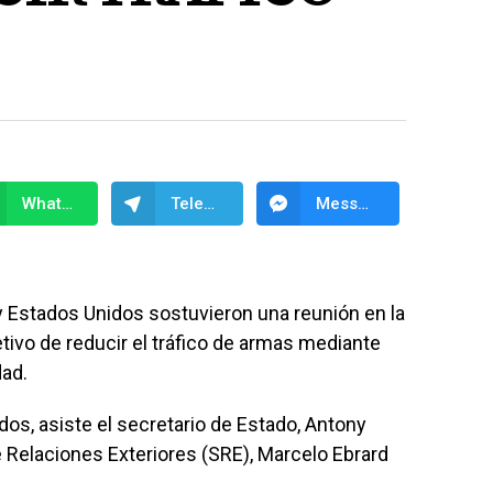
WhatsApp
Telegram
Messenger
 Estados Unidos sostuvieron una reunión en la
ivo de reducir el tráfico de armas mediante
dad.
dos, asiste el secretario de Estado, Antony
e Relaciones Exteriores (SRE), Marcelo Ebrard