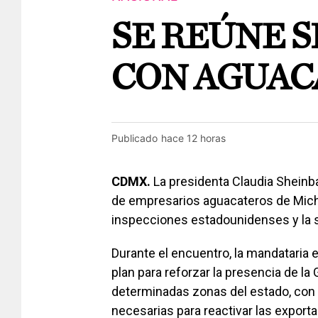
SE REÚNE 
CON AGUAC
Publicado
hace 12 horas
CDMX.
La presidenta Claudia Sheinb
de empresarios aguacateros de Mich
inspecciones estadounidenses y la si
Durante el encuentro, la mandataria e
plan para reforzar la presencia de la 
determinadas zonas del estado, con e
necesarias para reactivar las export