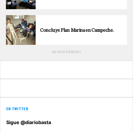
Concluye Plan Marina en Campeche.
ADVERTISEMENT
EN TWITTER
Sigue @diariobasta