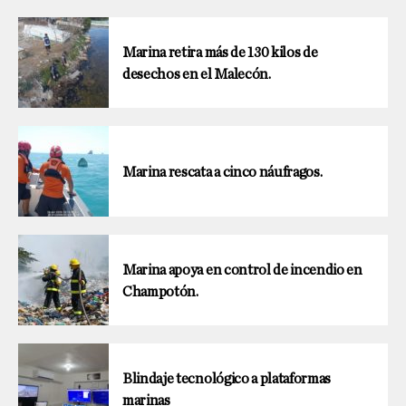
Marina retira más de 130 kilos de
desechos en el Malecón.
Marina rescata a cinco náufragos.
Marina apoya en control de incendio en
Champotón.
Blindaje tecnológico a plataformas
marinas