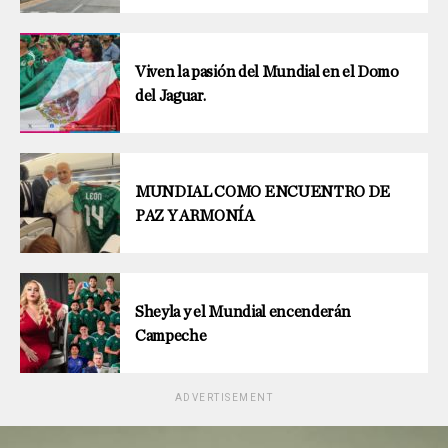
Viven la pasión del Mundial en el Domo
del Jaguar.
MUNDIAL COMO ENCUENTRO DE
PAZ Y ARMONÍA
Sheyla y el Mundial encenderán
Campeche
ADVERTISEMENT