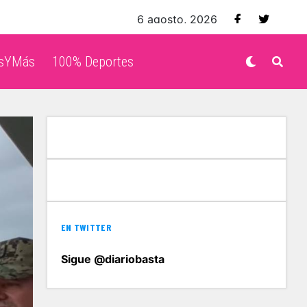
6 agosto, 2026
isYMás
100% Deportes
EN TWITTER
Sigue @diariobasta