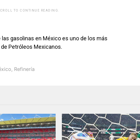
SCROLL TO CONTINUE READING.
de las gasolinas en México es uno de los más
e de Petróleos Mexicanos.
xico
,
Refinería