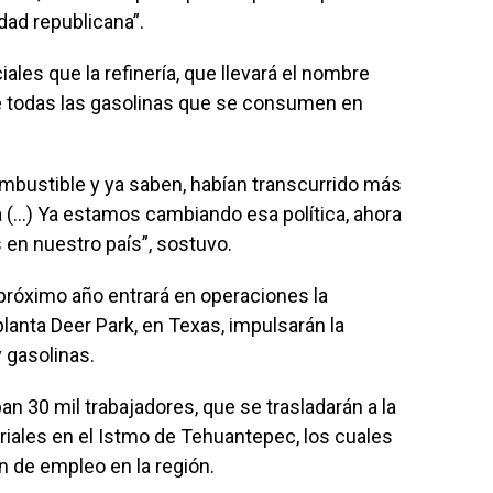
idad republicana”.
ales que la refinería, que llevará el nombre
de todas las gasolinas que se consumen en
mbustible y ya saben, habían transcurrido más
ía (…) Ya estamos cambiando esa política, ahora
 en nuestro país”, sostuvo.
próximo año entrará en operaciones la
planta Deer Park, en Texas, impulsarán la
y gasolinas.
an 30 mil trabajadores, que se trasladarán a la
riales en el Istmo de Tehuantepec, los cuales
n de empleo en la región.