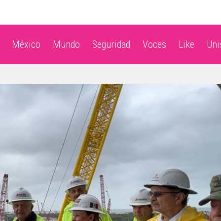
México
Mundo
Seguridad
Voces
Like
Un