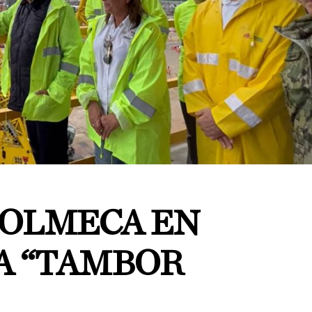
 OLMECA EN
 A “TAMBOR