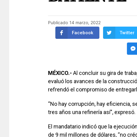
Publicado
14 marzo, 2022
Facebook
Twitter
MÉXICO.-
Al concluir su gira de tra
evaluó los avances de la construcció
refrendó el compromiso de entregarla
“No hay corrupción, hay eficiencia, s
tres años una refinería así”, expresó.
El mandatario indicó que la ejecución
de 9 mil millones de dólares, “no cré