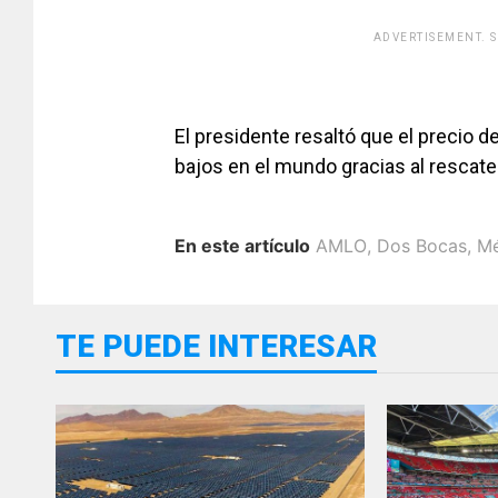
ADVERTISEMENT. 
El presidente resaltó que el precio 
bajos en el mundo gracias al rescat
En este artículo
AMLO
,
Dos Bocas
,
Mé
TE PUEDE INTERESAR