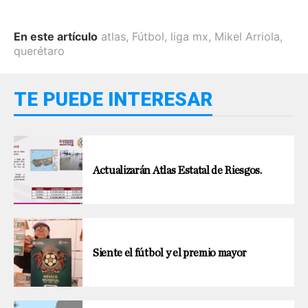
En este artículo
atlas
,
Fútbol
,
liga mx
,
Mikel Arriola
,
querétaro
TE PUEDE INTERESAR
Actualizarán Atlas Estatal de Riesgos.
Siente el fútbol y el premio mayor