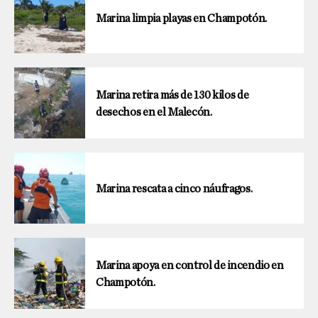
Marina limpia playas en Champotón.
Marina retira más de 130 kilos de
desechos en el Malecón.
Marina rescata a cinco náufragos.
Marina apoya en control de incendio en
Champotón.