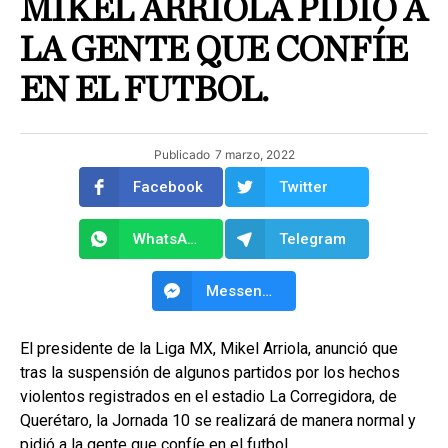
MIKEL ARRIOLA PIDIÓ A
LA GENTE QUE CONFÍE
EN EL FUTBOL.
Publicado
7 marzo, 2022
Facebook
Twitter
WhatsApp
Telegram
Messenger
El presidente de la Liga MX, Mikel Arriola, anunció que
tras la suspensión de algunos partidos por los hechos
violentos registrados en el estadio La Corregidora, de
Querétaro, la Jornada 10 se realizará de manera normal y
pidió a la gente que confíe en el futbol.