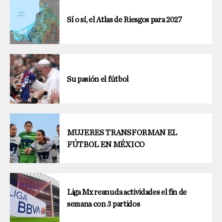
Sí o sí, el Atlas de Riesgos para 2027
Su pasión el fútbol
MUJERES TRANSFORMAN EL
FÚTBOL EN MÉXICO
Liga Mx reanuda actividades el fin de
semana con 3 partidos