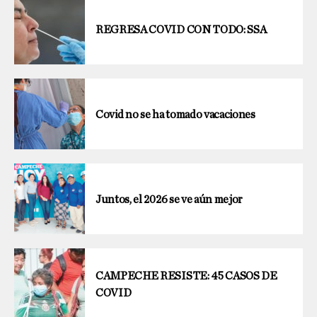
REGRESA COVID CON TODO: SSA
Covid no se ha tomado vacaciones
Juntos, el 2026 se ve aún mejor
CAMPECHE RESISTE: 45 CASOS DE
COVID