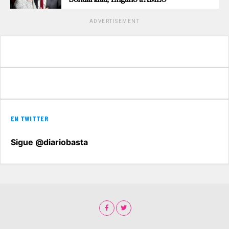
ADVERTISEMENT
EN TWITTER
Sigue @diariobasta