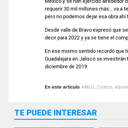
México y se han ejercido alrededor de
requerir 30 mil millones más… va a 
pero no podemos dejar esa obra ahí t
Desde valle de Bravo expresó que se 
decir para 2022 y ya se tiene el com
En ese mismo sentido recordó que ha
Guadalajara en Jalisco se investirán 
diciembre de 2019.
En este artículo
AMLO
,
Costos
,
edom
TE PUEDE INTERESAR