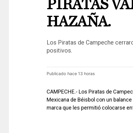
PIRATAS VA
HAZAÑA.
Los Piratas de Campeche cerrar
positivos.
Publicado
hace 13 horas
CAMPECHE.- Los Piratas de Campeche 
Mexicana de Béisbol con un balance f
marca que les permitió colocarse ent