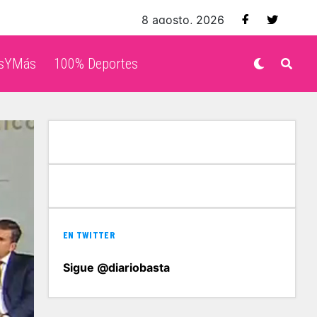
8 agosto, 2026
isYMás
100% Deportes
EN TWITTER
Sigue @diariobasta