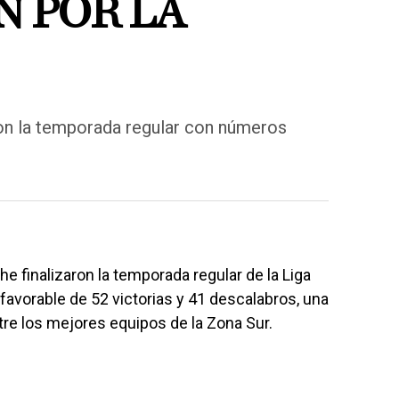
N POR LA
on la temporada regular con números
finalizaron la temporada regular de la Liga
avorable de 52 victorias y 41 descalabros, una
re los mejores equipos de la Zona Sur.