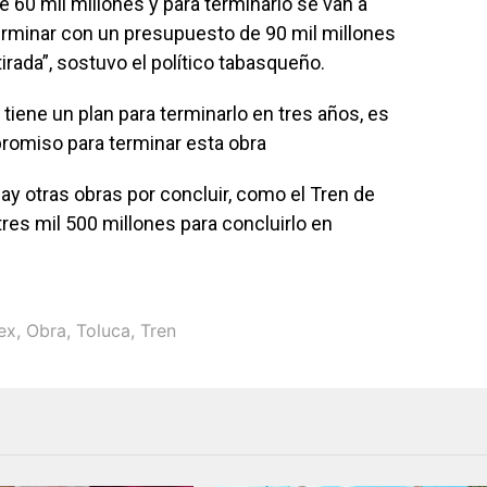
 60 mil millones y para terminarlo se van a
terminar con un presupuesto de 90 mil millones
irada”, sostuvo el político tabasqueño.
tiene un plan para terminarlo en tres años, es
promiso para terminar esta obra
y otras obras por concluir, como el Tren de
tres mil 500 millones para concluirlo en
ex
,
Obra
,
Toluca
,
Tren