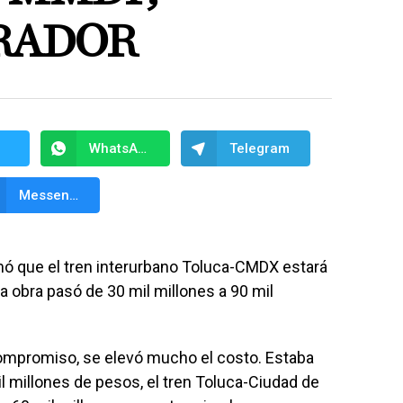
RADOR
WhatsApp
Telegram
Messenger
ó que el tren interurbano Toluca-CMDX estará
la obra pasó de 30 mil millones a 90 mil
ompromiso, se elevó mucho el costo. Estaba
l millones de pesos, el tren Toluca-Ciudad de