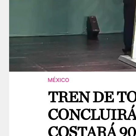
MÉXICO
TREN DE T
CONCLUIRÁ 
COSTARÁ 90