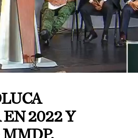
OLUCA
EN 2022 Y
 MMDP,