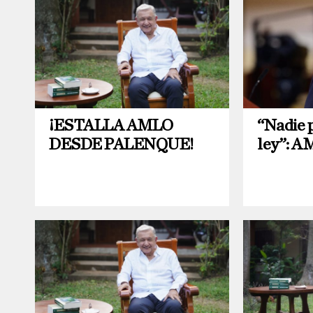
¡ESTALLA AMLO
“Nadie 
DESDE PALENQUE!
ley”: 