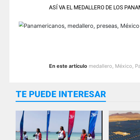
ASÍ VA EL MEDALLERO DE LOS PAN
En este artículo
medallero
,
México
,
P
TE PUEDE INTERESAR