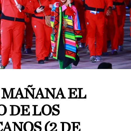
A MAÑANA EL
 DE LOS
ANOS (2 DE