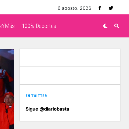
6 agosto, 2026
isYMás
100% Deportes
EN TWITTER
Sigue @diariobasta