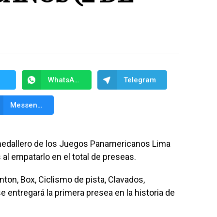
WhatsApp
Telegram
Messenger
medallero de los Juegos Panamericanos Lima
al empatarlo en el total de preseas.
ton, Box, Ciclismo de pista, Clavados,
se entregará la primera presea en la historia de