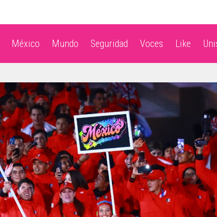
México
Mundo
Seguridad
Voces
Like
Un