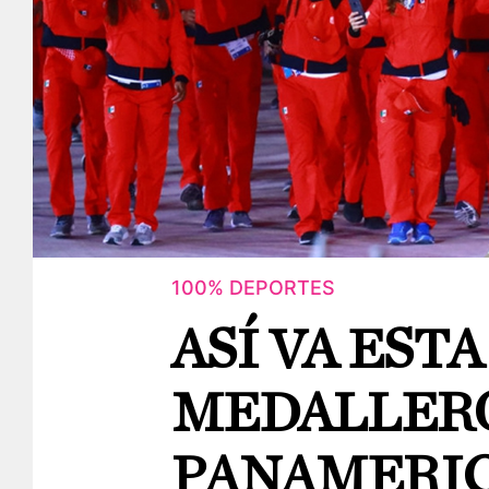
100% DEPORTES
ASÍ VA EST
MEDALLERO
PANAMERIC