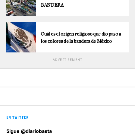
BANDERA
Cuál es el origen religioso que dio paso a
los colores de la bandera de México
ADVERTISEMENT
EN TWITTER
Sigue @diariobasta