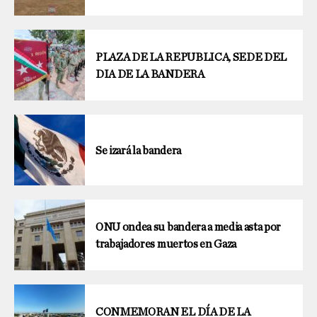
PLAZA DE LA REPUBLICA, SEDE DEL
DIA DE LA BANDERA
Se izará la bandera
ONU ondea su bandera a media asta por
trabajadores muertos en Gaza
CONMEMORAN EL DÍA DE LA