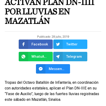
ACTIVAN PLAN DN-IIII
POR LLUVIAS EN
MAZATLÁN
Publicado
28 julio, 2019
Facebook
Twitter
WhatsApp
Telegram
Messenger
Tropas del Octavo Batallón de Infantería, en coordinación
con autoridades estatales, aplican el Plan DN-IIIE en su
“Fase de Auxilio”, luego de las fuertes lluvias registradas
este sábado en Mazatlán, Sinaloa.