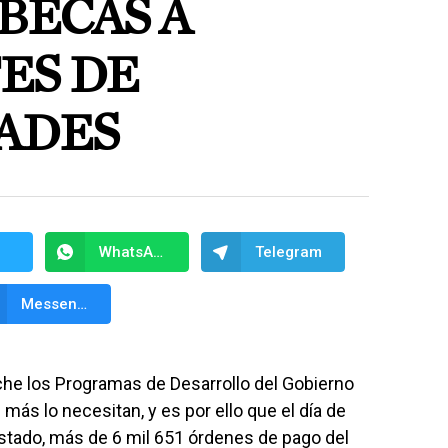
BECAS A
ES DE
ADES
WhatsApp
Telegram
Messenger
e los Programas de Desarrollo del Gobierno
ás lo necesitan, y es por ello que el día de
 estado, más de 6 mil 651 órdenes de pago del