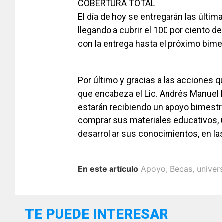
COBERTURA TOTAL
El día de hoy se entregarán las últi
llegando a cubrir el 100 por ciento d
con la entrega hasta el próximo bime
Por último y gracias a las acciones q
que encabeza el Lic. Andrés Manuel 
estarán recibiendo un apoyo bimestr
comprar sus materiales educativos, 
desarrollar sus conocimientos, en la
En este artículo
Apoyo
,
Becas
,
univer
TE PUEDE INTERESAR