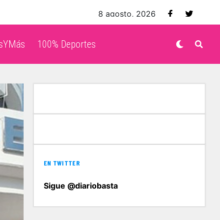
8 agosto, 2026
isYMás
100% Deportes
EN TWITTER
Sigue @diariobasta