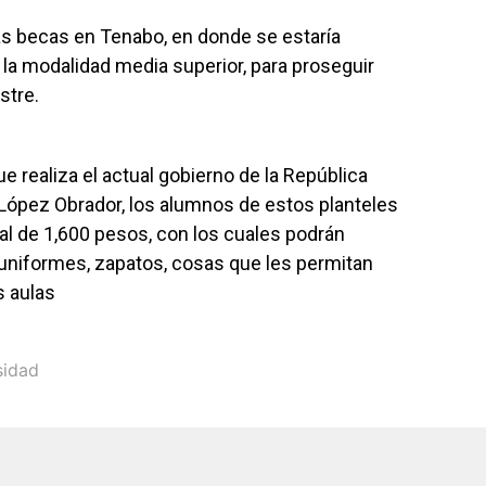
mas becas en Tenabo, en donde se estaría
e la modalidad media superior, para proseguir
stre.
ue realiza el actual gobierno de la República
López Obrador, los alumnos de estos planteles
al de 1,600 pesos, con los cuales podrán
uniformes, zapatos, cosas que les permitan
s aulas
sidad