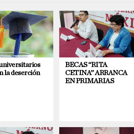
universitarios
BECAS “RITA
n la deserción
CETINA” ARRANCA
EN PRIMARIAS