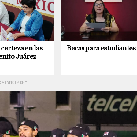
certeza en las
Becas para estudiantes
enito Juárez
DVERTISEMENT