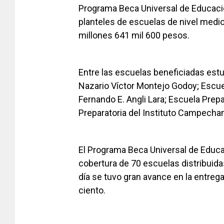
Programa Beca Universal de Educaci
planteles de escuelas de nivel medio 
millones 641 mil 600 pesos.
Entre las escuelas beneficiadas estu
Nazario Víctor Montejo Godoy; Escue
Fernando E. Angli Lara; Escuela Prep
Preparatoria del Instituto Campechan
El Programa Beca Universal de Educa
cobertura de 70 escuelas distribuidas
día se tuvo gran avance en la entreg
ciento.