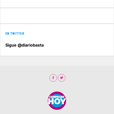
EN TWITTER
Sigue @diariobasta