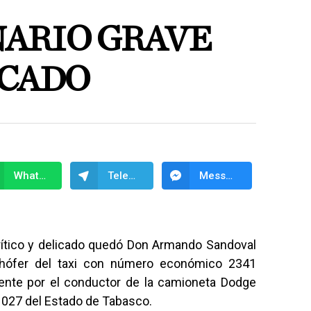
ARIO GRAVE
OCADO
WhatsApp
Telegram
Messenger
ítico y delicado quedó Don Armando Sandoval
hófer del taxi con número económico 2341
nte por el conductor de la camioneta Dodge
 027 del Estado de Tabasco.