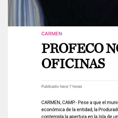
CARMEN
PROFECO N
OFICINAS
Publicado
hace 7 horas
CARMEN, CAMP.- Pese a que el munici
económica de la entidad, la Produrad
contempla la apertura en la Isla de u