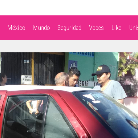
México
Mundo
Seguridad
Voces
Like
Un