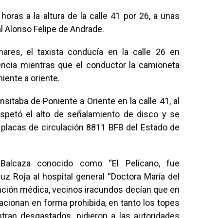
horas a la altura de la calle 41 por 26, a unas
 Alonso Felipe de Andrade.
nares, el taxista conducía en la calle 26 en
encia mientras que el conductor la camioneta
iente a oriente.
sitaba de Poniente a Oriente en la calle 41, al
respetó el alto de señalamiento de disco y se
 placas de circulación 8811 BFB del Estado de
 Balcaza conocido como “El Pelícano, fue
uz Roja al hospital general “Doctora María del
ención médica, vecinos iracundos decían que en
tacionan en forma prohibida, en tanto los topes
tran desgastados, pidieron a las autoridades