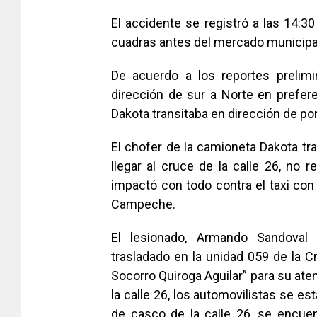
El accidente se registró a las 14:30 
cuadras antes del mercado municipal
De acuerdo a los reportes prelimi
dirección de sur a Norte en prefer
Dakota transitaba en dirección de pon
El chofer de la camioneta Dakota tran
llegar al cruce de la calle 26, no 
impactó con todo contra el taxi con
Campeche.
El lesionado, Armando Sandoval
trasladado en la unidad 059 de la Cr
Socorro Quiroga Aguilar” para su at
la calle 26, los automovilistas se es
de casco de la calle 26, se encuen