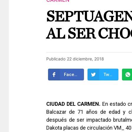
SEPTUAGEN
AL SER CH
Publicado
22 diciembre, 2018
Facebook
Twitter
CIUDAD DEL CARMEN.
En estado cr
Balcazar de 71 años de edad y c
después de ser impactado brutalme
Dakota placas de circulación VM_ 40