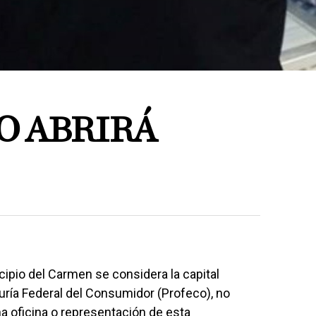
O ABRIRÁ
pio del Carmen se considera la capital
uría Federal del Consumidor (Profeco), no
na oficina o representación de esta