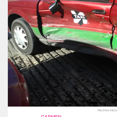
Vecinos iracu
CARMEN