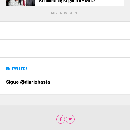
Solidaridad; Engañó a AMLO
ADVERTISEMENT
EN TWITTER
Sigue @diariobasta