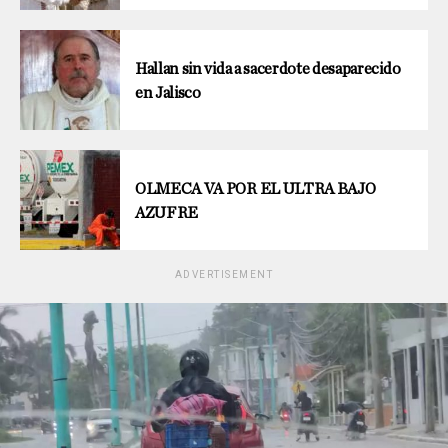
Hallan sin vida a sacerdote desaparecido
en Jalisco
OLMECA VA POR EL ULTRA BAJO
AZUFRE
ADVERTISEMENT