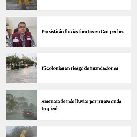
Persistirán lluvias fuertes en Campeche.
15 colonias en riesgo de inundaciones
Amenaza de más lluvias por nueva onda
tropical