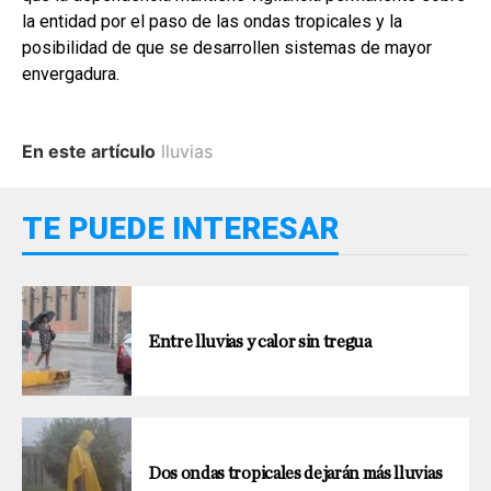
la entidad por el paso de las ondas tropicales y la
posibilidad de que se desarrollen sistemas de mayor
envergadura.
En este artículo
lluvias
TE PUEDE INTERESAR
Entre lluvias y calor sin tregua
Dos ondas tropicales dejarán más lluvias