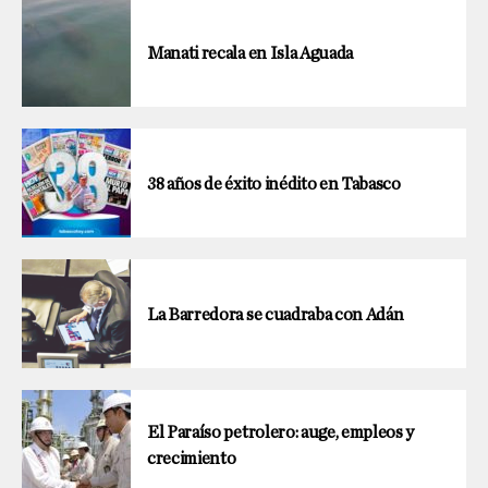
Manati recala en Isla Aguada
38 años de éxito inédito en Tabasco
La Barredora se cuadraba con Adán
El Paraíso petrolero: auge, empleos y
crecimiento