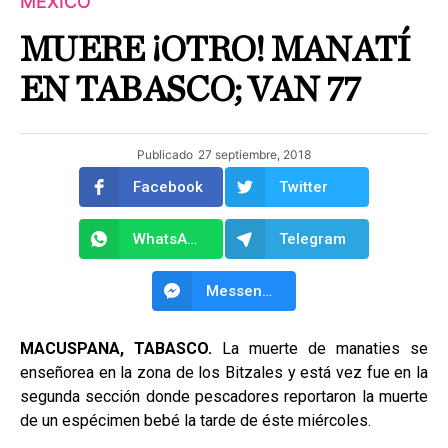
MÉXICO
MUERE ¡OTRO! MANATÍ
EN TABASCO; VAN 77
Publicado
27 septiembre, 2018
Facebook
Twitter
WhatsApp
Telegram
Messenger
MACUSPANA, TABASCO.
La muerte de manaties se
enseñorea en la zona de los Bitzales y está vez fue en la
segunda sección donde pescadores reportaron la muerte
de un espécimen bebé la tarde de éste miércoles.