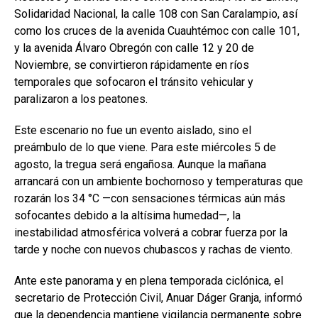
Solidaridad Nacional, la calle 108 con San Caralampio, así
como los cruces de la avenida Cuauhtémoc con calle 101,
y la avenida Álvaro Obregón con calle 12 y 20 de
Noviembre, se convirtieron rápidamente en ríos
temporales que sofocaron el tránsito vehicular y
paralizaron a los peatones.
Este escenario no fue un evento aislado, sino el
preámbulo de lo que viene. Para este miércoles 5 de
agosto, la tregua será engañosa. Aunque la mañana
arrancará con un ambiente bochornoso y temperaturas que
rozarán los 34 °C —con sensaciones térmicas aún más
sofocantes debido a la altísima humedad—, la
inestabilidad atmosférica volverá a cobrar fuerza por la
tarde y noche con nuevos chubascos y rachas de viento.
Ante este panorama y en plena temporada ciclónica, el
secretario de Protección Civil, Anuar Dáger Granja, informó
que la dependencia mantiene vigilancia permanente sobre