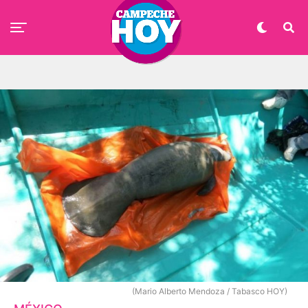
(Mario Alberto Mendoza / Tabasco HOY)