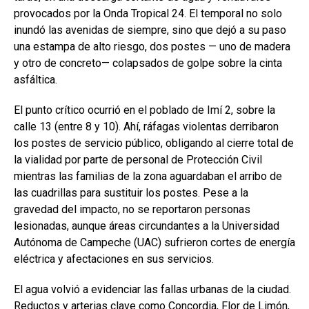
provocados por la Onda Tropical 24. El temporal no solo
inundó las avenidas de siempre, sino que dejó a su paso
una estampa de alto riesgo, dos postes — uno de madera
y otro de concreto— colapsados de golpe sobre la cinta
asfáltica.
El punto crítico ocurrió en el poblado de Imí 2, sobre la
calle 13 (entre 8 y 10). Ahí, ráfagas violentas derribaron
los postes de servicio público, obligando al cierre total de
la vialidad por parte de personal de Protección Civil
mientras las familias de la zona aguardaban el arribo de
las cuadrillas para sustituir los postes. Pese a la
gravedad del impacto, no se reportaron personas
lesionadas, aunque áreas circundantes a la Universidad
Autónoma de Campeche (UAC) sufrieron cortes de energía
eléctrica y afectaciones en sus servicios.
El agua volvió a evidenciar las fallas urbanas de la ciudad.
Reductos y arterias clave como Concordia, Flor de Limón,