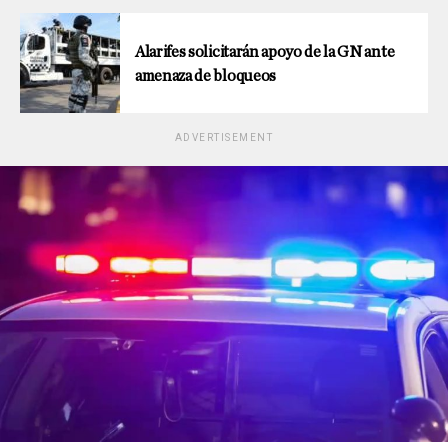
Alarifes solicitarán apoyo de la GN ante
amenaza de bloqueos
ADVERTISEMENT