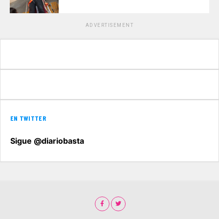
ADVERTISEMENT
EN TWITTER
Sigue @diariobasta