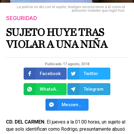
La policía no dio con el sujeto, testigos reconocieron a él como el
presunto violador que logró huir.
SEGURIDAD
SUJETO HUYE TRAS
VIOLAR A UNA NIÑA
Publicado
17 agosto, 2018
Facebook
Twitter
WhatsApp
Telegram
Messenger
CD. DEL CARMEN.
El jueves a la 01:00 horas, un sujeto al
que solo identifican como Rodrigo, presuntamente abusó