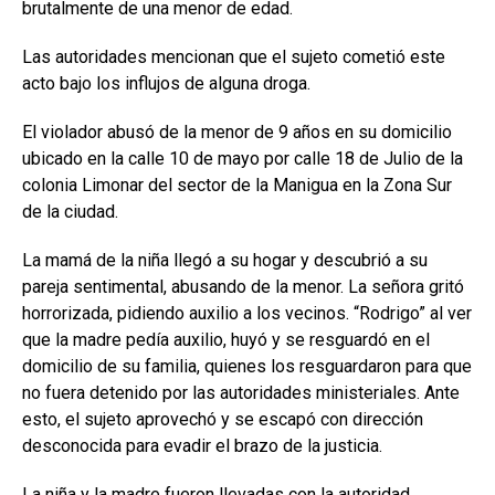
brutalmente de una menor de edad.
Las autoridades mencionan que el sujeto cometió este
acto bajo los influjos de alguna droga.
El violador abusó de la menor de 9 años en su domicilio
ubicado en la calle 10 de mayo por calle 18 de Julio de la
colonia Limonar del sector de la Manigua en la Zona Sur
de la ciudad.
La mamá de la niña llegó a su hogar y descubrió a su
pareja sentimental, abusando de la menor. La señora gritó
horrorizada, pidiendo auxilio a los vecinos. “Rodrigo” al ver
que la madre pedía auxilio, huyó y se resguardó en el
domicilio de su familia, quienes los resguardaron para que
no fuera detenido por las autoridades ministeriales. Ante
esto, el sujeto aprovechó y se escapó con dirección
desconocida para evadir el brazo de la justicia.
La niña y la madre fueron llevadas con la autoridad