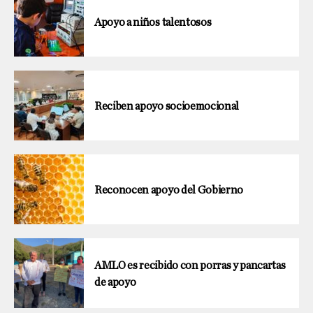
Apoyo a niños talentosos
Reciben apoyo socioemocional
Reconocen apoyo del Gobierno
AMLO es recibido con porras y pancartas
de apoyo