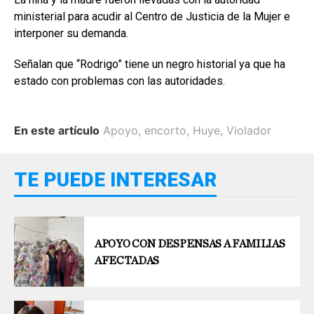
ministerial para acudir al Centro de Justicia de la Mujer e
interponer su demanda.
Señalan que “Rodrigo” tiene un negro historial ya que ha
estado con problemas con las autoridades.
En este artículo
Apoyo
,
encorto
,
Huye
,
Violador
TE PUEDE INTERESAR
APOYO CON DESPENSAS A FAMILIAS
AFECTADAS