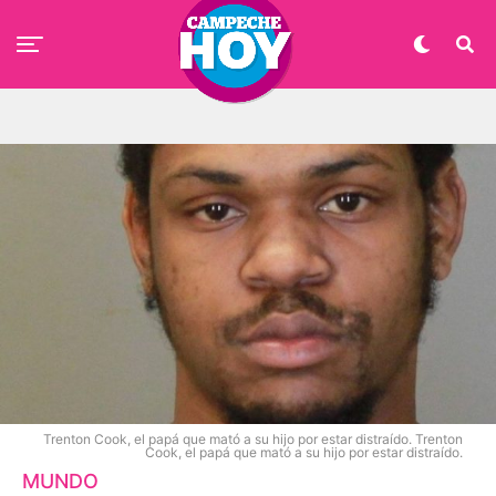
Trenton Cook, el papá que mató a su hijo por estar distraído. Trenton
Cook, el papá que mató a su hijo por estar distraído.
MUNDO