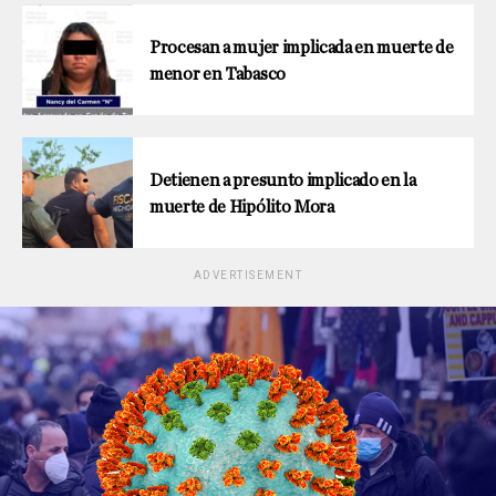
Procesan a mujer implicada en muerte de
menor en Tabasco
Detienen a presunto implicado en la
muerte de Hipólito Mora
ADVERTISEMENT