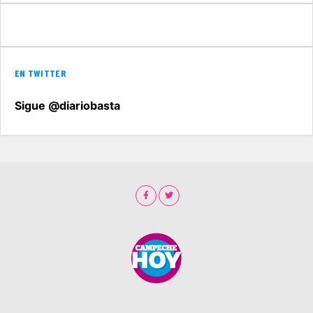
EN TWITTER
Sigue @diariobasta