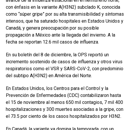
avance de la influenza estacional en el hemisferio norte,
con énfasis en la variante A(H3N2) subclado K, conocida
como “súper gripe” por su alta transmisibilidad y síntomas
intensos, que ha saturado hospitales en Estados Unidos y
Canadá, y genera preocupación por su posible
propagación a México ante la llegada del invierno. A la
fecha se reportan 12.6 mil casos de influenza.
En su boletín del 8 de diciembre, la OPS reportó un
incremento sostenido de casos de influenza y otros virus
respiratorios como el VSR y SARS-CoV-2, con predominio
del subtipo A(H3N2) en América del Norte.
En Estados Unidos, los Centros para el Control y la
Prevención de Enfermedades (CDC) contabilizaron hasta
el 15 de noviembre al menos 650 mil contagios, 7 mil 400
hospitalizaciones y 300 muertes asociadas a la gripe, con
el 73.5 por ciento de los casos hospitalizados por H3N2.
En Canadá, la variante ya domina la temporada, con un