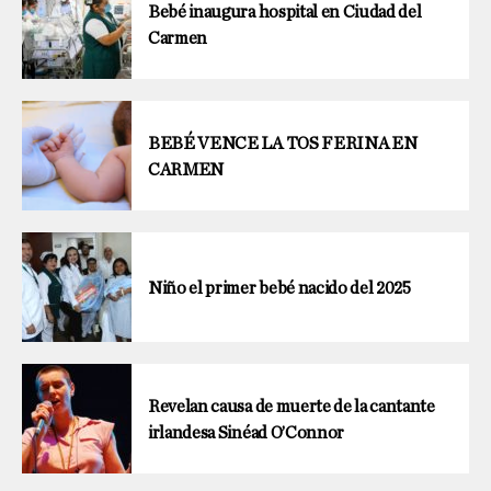
Bebé inaugura hospital en Ciudad del
Carmen
BEBÉ VENCE LA TOS FERINA EN
CARMEN
Niño el primer bebé nacido del 2025
Revelan causa de muerte de la cantante
irlandesa Sinéad O’Connor