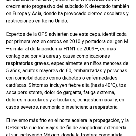
crecimiento progresivo del subclado K detectado también
en Europa y Asia, donde ha provocado cierres escolares y
restricciones en Reino Unido.
Expertos de la OPS advierten que esta cepa, identificada
por primera vez en cerdos en 2010 y portadora del gen M
—similar al de la pandemia H1N1 de 2009—, es más
contagiosa por vía aérea y causa complicaciones
respiratorias graves, especialmente en niños menores de
5 años, adultos mayores de 60, embarazadas y personas
con comorbilidades como diabetes o enfermedades
cardíacas. Síntomas incluyen fiebre alta (hasta 40°C), tos
seca persistente, dolor de garganta, fatiga extrema,
dolores musculares y articulares, congestión nasal y, en
casos severos, neumonía o insuficiencia respiratoria.
El invierno más frío en el norte acelera la propagación, y la
OPSalerta que los viajes de fin de añopodrían extenderla
al sur, incluyendo México, donde la frontera compartida