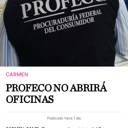
CARMEN
PROFECO NO ABRIRÁ
OFICINAS
Publicado
hace 1 día