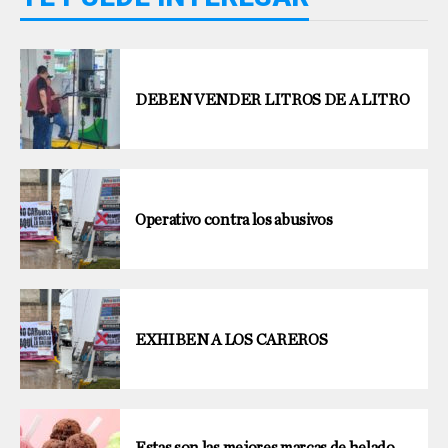
DEBEN VENDER LITROS DE A LITRO
Operativo contra los abusivos
EXHIBEN A LOS CAREROS