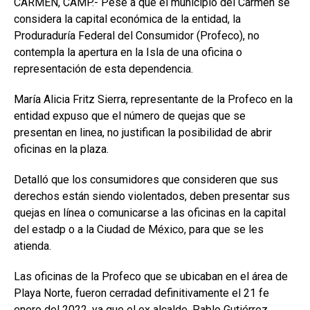
CARMEN, CAMP.- Pese a que el municipio del Carmen se
considera la capital económica de la entidad, la
Produraduría Federal del Consumidor (Profeco), no
contempla la apertura en la Isla de una oficina o
representación de esta dependencia.
María Alicia Fritz Sierra, representante de la Profeco en la
entidad expuso que el número de quejas que se
presentan en linea, no justifican la posibilidad de abrir
oficinas en la plaza.
Detalló que los consumidores que consideren que sus
derechos están siendo violentados, deben presentar sus
quejas en línea o comunicarse a las oficinas en la capital
del estadp o a la Ciudad de México, para que se les
atienda.
Las oficinas de la Profeco que se ubicaban en el área de
Playa Norte, fueron cerradad definitivamente el 21 fe
enero del 2022, ya que el ex alcalde, Pablo Gutiérrez