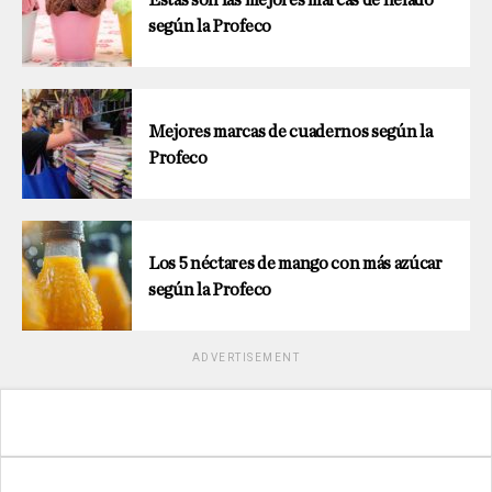
Estas son las mejores marcas de helado
según la Profeco
Mejores marcas de cuadernos según la
Profeco
Los 5 néctares de mango con más azúcar
según la Profeco
ADVERTISEMENT