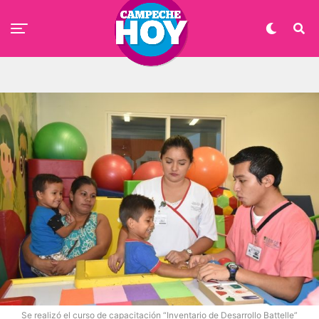
Se realizó el curso de capacitación “Inventario de Desarrollo Battelle”