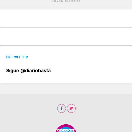
ADVERTISEMENT
EN TWITTER
Sigue @diariobasta