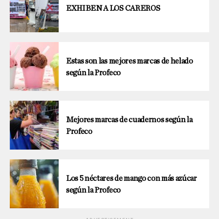
EXHIBEN A LOS CAREROS
Estas son las mejores marcas de helado
según la Profeco
Mejores marcas de cuadernos según la
Profeco
Los 5 néctares de mango con más azúcar
según la Profeco