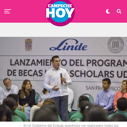
En el Gobierno del Estado queremos ver realizados todos los