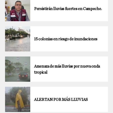
Persistirán lluvias fuertes en Campeche.
15 colonias en riesgo de inundaciones
Amenaza de más lluvias por nueva onda
tropical
ALERTAN POR MÁS LLUVIAS