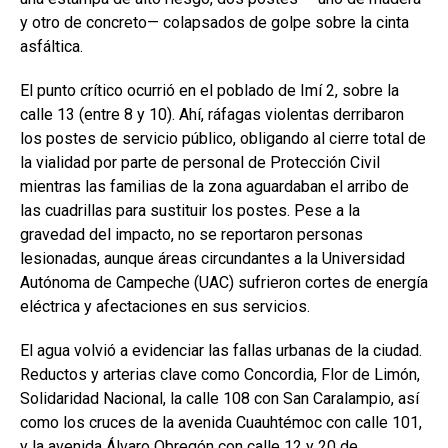
y otro de concreto— colapsados de golpe sobre la cinta
asfáltica.
El punto crítico ocurrió en el poblado de Imí 2, sobre la
calle 13 (entre 8 y 10). Ahí, ráfagas violentas derribaron
los postes de servicio público, obligando al cierre total de
la vialidad por parte de personal de Protección Civil
mientras las familias de la zona aguardaban el arribo de
las cuadrillas para sustituir los postes. Pese a la
gravedad del impacto, no se reportaron personas
lesionadas, aunque áreas circundantes a la Universidad
Autónoma de Campeche (UAC) sufrieron cortes de energía
eléctrica y afectaciones en sus servicios.
El agua volvió a evidenciar las fallas urbanas de la ciudad.
Reductos y arterias clave como Concordia, Flor de Limón,
Solidaridad Nacional, la calle 108 con San Caralampio, así
como los cruces de la avenida Cuauhtémoc con calle 101,
y la avenida Álvaro Obregón con calle 12 y 20 de