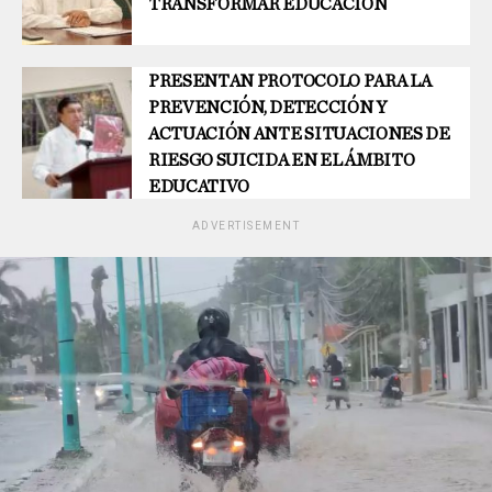
TRANSFORMAR EDUCACIÓN
PRESENTAN PROTOCOLO PARA LA
PREVENCIÓN, DETECCIÓN Y
ACTUACIÓN ANTE SITUACIONES DE
RIESGO SUICIDA EN EL ÁMBITO
EDUCATIVO
ADVERTISEMENT