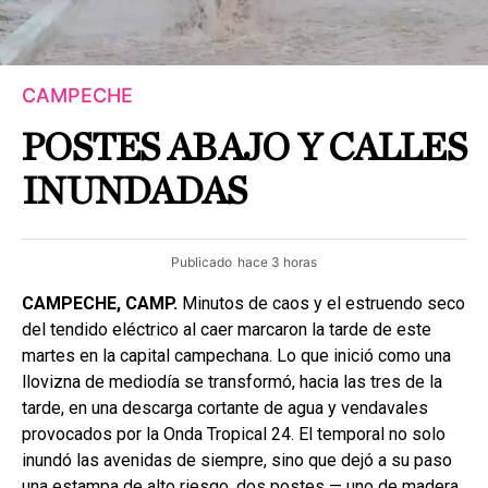
CAMPECHE
POSTES ABAJO Y CALLES
INUNDADAS
Publicado
hace 3 horas
CAMPECHE, CAMP.
Minutos de caos y el estruendo seco
del tendido eléctrico al caer marcaron la tarde de este
martes en la capital campechana. Lo que inició como una
llovizna de mediodía se transformó, hacia las tres de la
tarde, en una descarga cortante de agua y vendavales
provocados por la Onda Tropical 24. El temporal no solo
inundó las avenidas de siempre, sino que dejó a su paso
una estampa de alto riesgo, dos postes — uno de madera