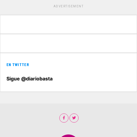
ADVERTISEMENT
EN TWITTER
Sigue @diariobasta