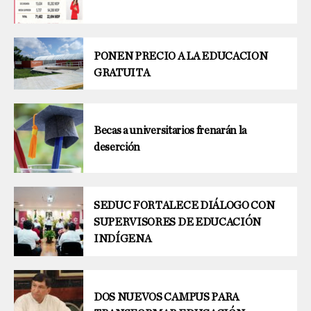
PONEN PRECIO A LA EDUCACION
GRATUITA
Becas a universitarios frenarán la
deserción
SEDUC FORTALECE DIÁLOGO CON
SUPERVISORES DE EDUCACIÓN
INDÍGENA
DOS NUEVOS CAMPUS PARA