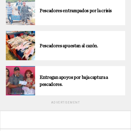
Pescadores entrampados por la crisis
Pescadores apuestan al cazón.
Entregan apoyos por baja captura a
pescadores.
ADVERTISEMENT