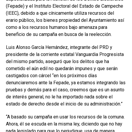
(Fepade) y el Instituto Electoral del Estado de Campeche
(IEEC), debido a que cínicamente utiliza recursos del
erario público, los bienes propiedad del Ayuntamiento así
como a los recursos humanos bajo amenaza para
beneficio de su campaña en busca de la reelección.
Luis Alonso García Hernández, integrante del PRD y
presidente de la corriente estatal Vanguardia Progresista
del mismo partido, aseguró que los delitos que ha
cometido el aún edil no quedarán impunes y que serán
castigados con cárcel “en los próximos días
denunciaremos ante la Fepade, ya estamos integrando las
pruebas y demás para el caso, creemos que es un asunto
de interés general, no le ha importado nada sobre el
estado de derecho desde el inicio de su administración.”
“A basado su campaña en usar los recursos de la comuna.
Ahora, él se escuda en la misma ley, diciendo que no hay
nada legislado para que lo perjudique, usa de manera