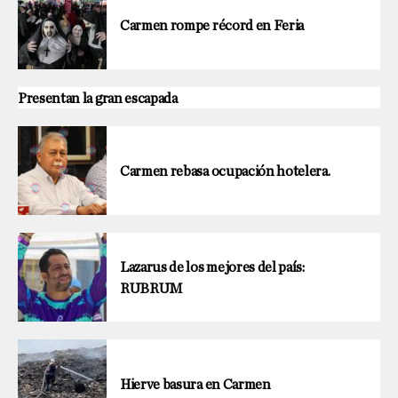
Carmen rompe récord en Feria
Presentan la gran escapada
Carmen rebasa ocupación hotelera.
Lazarus de los mejores del país:
RUBRUM
Hierve basura en Carmen