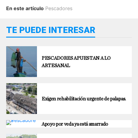
En este artículo
Pescadores
TE PUEDE INTERESAR
PESCADORES APUESTAN A LO
ARTESANAL
Exigen rehabilitación urgente de palapas.
Apoyo por veda ya está amarrado