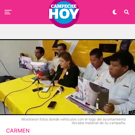
Mostraron fotos donde vehículos con el logo del ayuntamiento
llevaba material de su campaña.
CARMEN