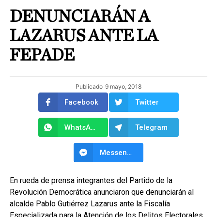
DENUNCIARÁN A
LAZARUS ANTE LA
FEPADE
Publicado
9 mayo, 2018
Facebook
Twitter
WhatsApp
Telegram
Messenger
En rueda de prensa integrantes del Partido de la
Revolución Democrática anunciaron que denunciarán al
alcalde Pablo Gutiérrez Lazarus ante la Fiscalía
Especializada para la Atención de los Delitos Electorales