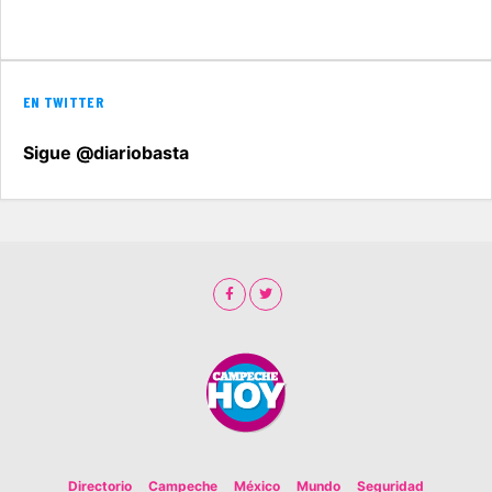
EN TWITTER
Sigue @diariobasta
Directorio
Campeche
México
Mundo
Seguridad