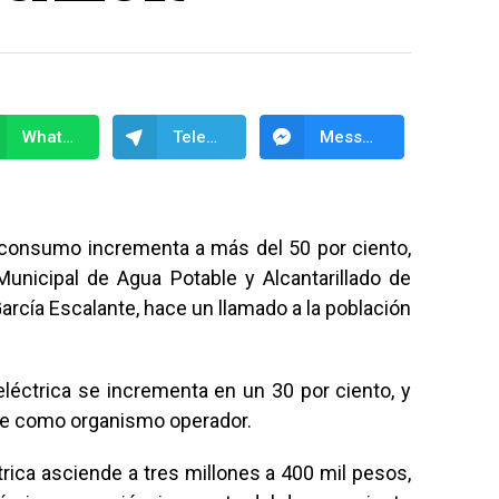
WhatsApp
Telegram
Messenger
 consumo incrementa a más del 50 por ciento,
Municipal de Agua Potable y Alcantarillado de
cía Escalante, hace un llamado a la población
eléctrica se incrementa en un 30 por ciento, y
ene como organismo operador.
trica asciende a tres millones a 400 mil pesos,