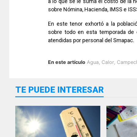
a lo que se le suma el costo de la 
sobre Nómina, Hacienda, IMSS e I
En este tenor exhortó a la poblaci
sobre todo en esta temporada de c
atendidas por personal del Smapac.
En este artículo
Agua
,
Calor
,
Campec
TE PUEDE INTERESAR