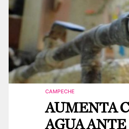
CAMPECHE
AUMENTA 
AGUA ANTE