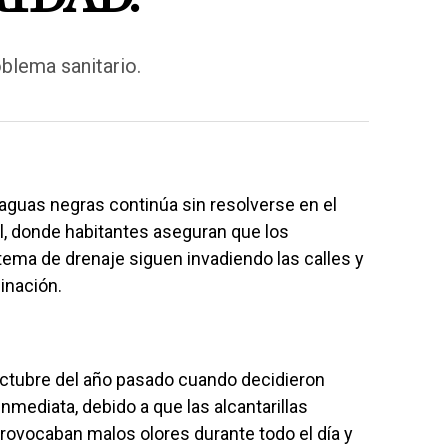
blema sanitario.
guas negras continúa sin resolverse en el
l, donde habitantes aseguran que los
tema de drenaje siguen invadiendo las calles y
inación.
octubre del año pasado cuando decidieron
inmediata, debido a que las alcantarillas
ovocaban malos olores durante todo el día y