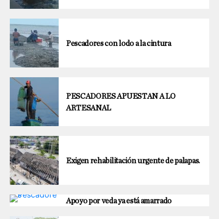
Pescadores con lodo a la cintura
PESCADORES APUESTAN A LO
ARTESANAL
Exigen rehabilitación urgente de palapas.
Apoyo por veda ya está amarrado