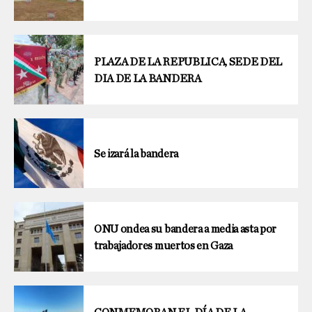
PLAZA DE LA REPUBLICA, SEDE DEL
DIA DE LA BANDERA
Se izará la bandera
ONU ondea su bandera a media asta por
trabajadores muertos en Gaza