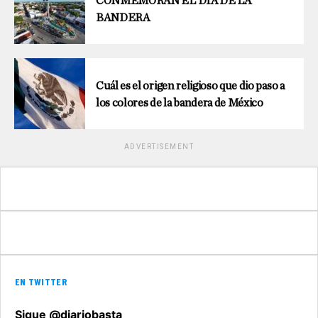
CONMEMORAN EL DÍA DE LA
BANDERA
Cuál es el origen religioso que dio paso a
los colores de la bandera de México
ADVERTISEMENT
EN TWITTER
Sigue @diariobasta