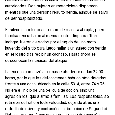
autoridades. Dos sujetos en motocicleta dispararon,
mientras que una persona resultó herida, aunque se salvó
de ser hospitalizado.
El silencio nocturno se rompió de manera abrupta, pues
familias escucharon al menos cuatro disparos. Tras
indagar, fueron alertados por el rugido de una moto
huyendo del sitio para luego hallar a un sujeto con herida
en el rostro tras recibir un cachazo. Hasta ahora se
desconocen las causas del ataque.
La escena comenzó a formarse alrededor de las 22:00
horas, por lo que las detonaciones habrían sido dirigidas
frente a una casa ubicada en la calle 53-A, entre 74 y 76.
No era el inicio de una película de acción, sino una
agresión real que alarmó a familias. Los responsables, se
retiraron del sitio a toda velocidad, dejando atrás una
estrella de miedo y confusión. La dirección de Seguridad
Pública respondió con una rapidez digna de mención,