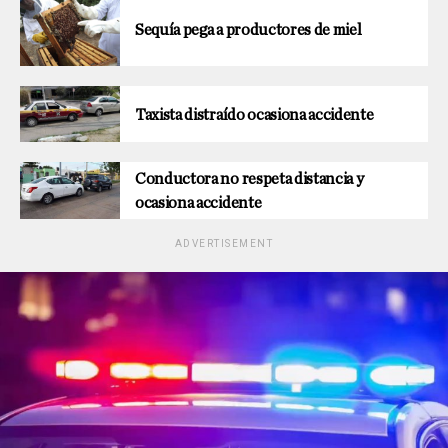
Sequía pega a productores de miel
Taxista distraído ocasiona accidente
Conductora no respeta distancia y
ocasiona accidente
ADVERTISEMENT