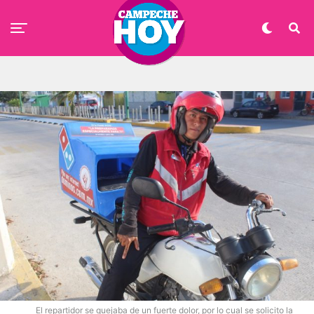
El repartidor se quejaba de un fuerte dolor, por lo cual se solicito la