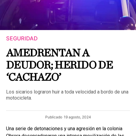
SEGURIDAD
AMEDRENTAN A
DEUDOR; HERIDO DE
‘CACHAZO’
Los sicarios lograron huir a toda velocidad a bordo de una
motocicleta.
Publicado
19 agosto, 2024
Una serie de detonaciones y una agresión en la colonia
Obrera desencadenaron una intensa movilización de las