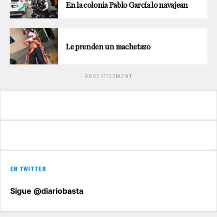
En la colonia Pablo García lo navajean
Le prenden un machetazo
ADVERTISEMENT
EN TWITTER
Sigue @diariobasta