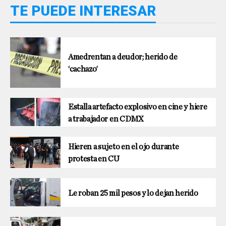
TE PUEDE INTERESAR
Amedrentan a deudor; herido de
‘cachazo’
Estalla artefacto explosivo en cine y hiere
a trabajador en CDMX
Hieren a sujeto en el ojo durante
protesta en CU
Le roban 25 mil pesos y lo dejan herido