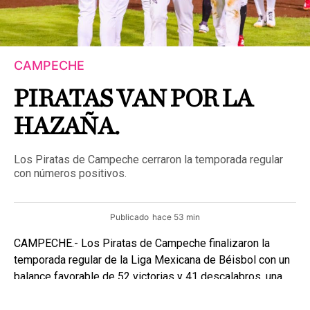
CAMPECHE
PIRATAS VAN POR LA
HAZAÑA.
Los Piratas de Campeche cerraron la temporada regular
con números positivos.
Publicado
hace 53 min
CAMPECHE.- Los Piratas de Campeche finalizaron la
temporada regular de la Liga Mexicana de Béisbol con un
balance favorable de 52 victorias y 41 descalabros, una
marca que les permitió colocarse entre los mejores
equipos de la Zona Sur.