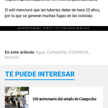
El edil mencionó que las tuberías datan de hace 25 años,
por lo que se generan muchas fugas en las colonias.
ADVERTISEMENT. SCROLL TO CONTINUE READING.
En este artículo
Agua
,
Campeche
,
CONAGUA
,
encorto
TE PUEDE INTERESAR
169 aniversario del estado de Campeche