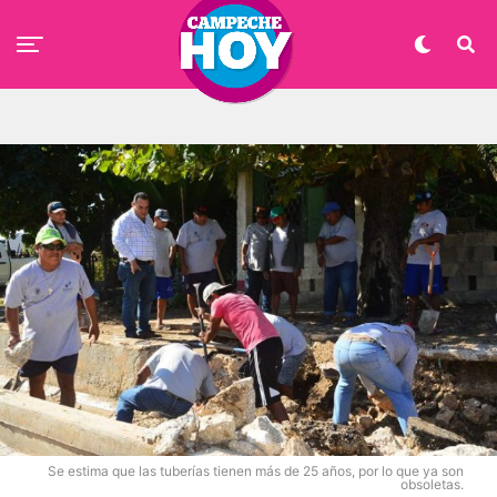
Se estima que las tuberías tienen más de 25 años, por lo que ya son
obsoletas.