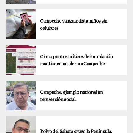
Campeche vanguardista: niños sin
celulares
Cinco puntos críticos de inundación
mantienen en alerta a Campeche.
Campeche, ejemplo nacional en
reinserción social.
Polvo del Sahara cruzo la Península.