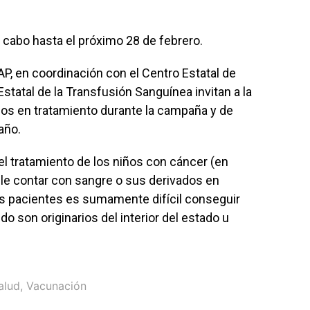
 cabo hasta el próximo 28 de febrero.
P, en coordinación con el Centro Estatal de
tatal de la Transfusión Sanguínea invitan a la
ños en tratamiento durante la campaña y de
año.
l tratamiento de los niños con cáncer (en
le contar con sangre o sus derivados en
s pacientes es sumamente difícil conseguir
do son originarios del interior del estado u
alud
,
Vacunación