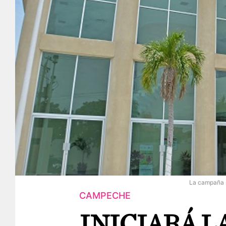
La campaña se
CAMPECHE
INICIARÁ L