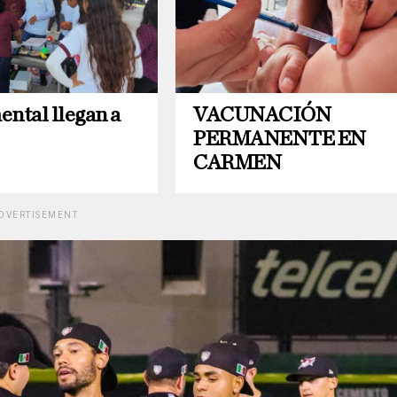
ental llegan a
VACUNACIÓN
PERMANENTE EN
CARMEN
DVERTISEMENT