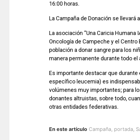
16:00 horas.
La Campaña de Donación se llevará a
La asociación “Una Caricia Humana IA
Oncología de Campeche y el Centro Es
población a donar sangre para los ni
manera permanente durante todo el 
Es importante destacar que durante e
específico leucemia) es indispensab
volúmenes muy importantes; para lo
donantes altruistas, sobre todo, cuan
otras entidades federativas.
En este artículo
Campaña
,
portada
,
S