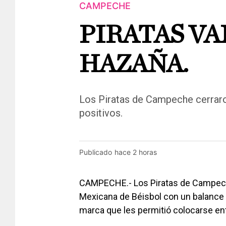
CAMPECHE
PIRATAS VA
HAZAÑA.
Los Piratas de Campeche cerrar
positivos.
Publicado
hace 2 horas
CAMPECHE.- Los Piratas de Campeche 
Mexicana de Béisbol con un balance f
marca que les permitió colocarse ent