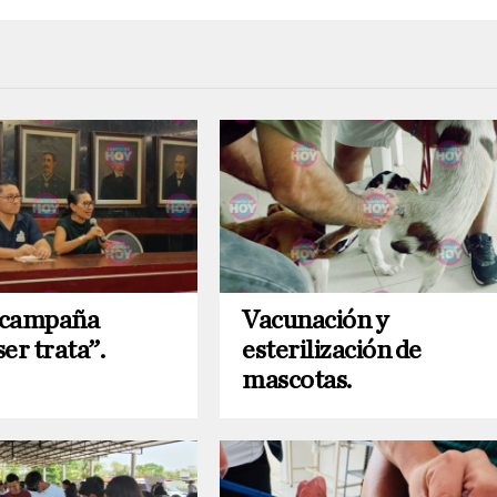
 campaña
Vacunación y
er trata”.
esterilización de
mascotas.