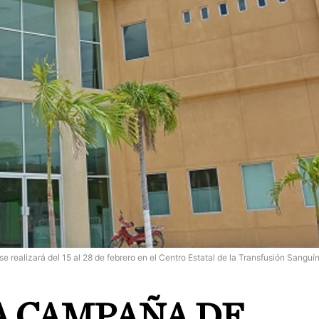
 realizará del 15 al 28 de febrero en el Centro Estatal de la Transfusión Sanguí
A CAMPAÑA DE