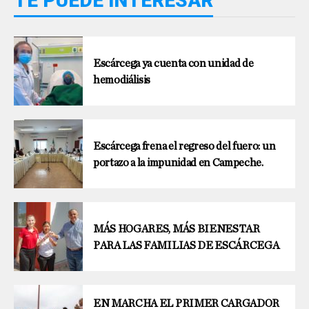
TE PUEDE INTERESAR
Escárcega ya cuenta con unidad de
hemodiálisis
Escárcega frena el regreso del fuero: un
portazo a la impunidad en Campeche.
MÁS HOGARES, MÁS BIENESTAR
PARA LAS FAMILIAS DE ESCÁRCEGA
EN MARCHA EL PRIMER CARGADOR