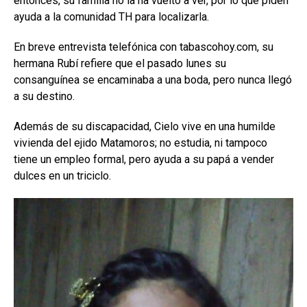
entonces, su familia no la ha vuelto a ver, por lo que piden
ayuda a la comunidad TH para localizarla.
En breve entrevista telefónica con tabascohoy.com, su
hermana Rubí refiere que el pasado lunes su
consanguínea se encaminaba a una boda, pero nunca llegó
a su destino.
Además de su discapacidad, Cielo vive en una humilde
vivienda del ejido Matamoros; no estudia, ni tampoco
tiene un empleo formal, pero ayuda a su papá a vender
dulces en un triciclo.