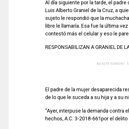
Al día siguiente por la tarde, el padre
Luis Alberto Graniel de la Cruz, a qui
sujeto le respondió que la muchacha
libre le llamaría. Esa fue la última v
contestó más el celular y eso le pare
RESPONSABILIZAN A GRANIEL DE L
ADVERTISEMENT. 
El padre de la mujer desaparecida res
de lo que le suceda a su hija y a su ni
“Ayer, interpuse la demanda contra el
hechos, A.C. 3-2018-661por el delito 