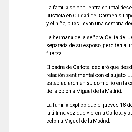
La familia se encuentra en total dese
Justicia en Ciudad del Carmen su apo
y el niño, pues llevan una semana d
La hermana de la señora, Celita del 
separada de su esposo, pero tenía un
fuerza.
El padre de Carlota, declaró que des
relación sentimental con el sujeto, Lu
establecieron en su domicilio en la c
de la colonia Miguel de la Madrid.
La familia explicó que el jueves 18 d
la última vez que vieron a Carlota y a 
colonia Miguel de la Madrid.