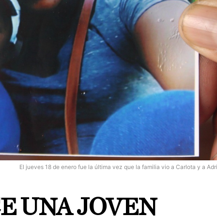
El jueves 18 de enero fue la última vez que la familia vio a Carlota y a Adr
E UNA JOVEN