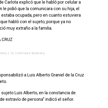
 de Carlota explicó que le habló por celular a
en le pidió que la comunicara con su hija, el
 estaba ocupada, pero en cuanto estuviera
ez que habló con el sujeto, porque ya no
ció muy extraño a la familia.
A CRUZ
SCROLL TO CONTINUE READING.
ponsabilizó a Luis Alberto Graniel de la Cruz
eto.
 sujeto Luis Alberto, en la constancia de
de extravío de persona” indicó el señor.