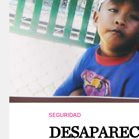
SEGURIDAD
DESAPAREC