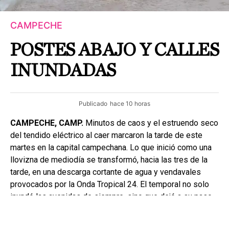
CAMPECHE
POSTES ABAJO Y CALLES
INUNDADAS
Publicado
hace 10 horas
CAMPECHE, CAMP.
Minutos de caos y el estruendo seco
del tendido eléctrico al caer marcaron la tarde de este
martes en la capital campechana. Lo que inició como una
llovizna de mediodía se transformó, hacia las tres de la
tarde, en una descarga cortante de agua y vendavales
provocados por la Onda Tropical 24. El temporal no solo
inundó las avenidas de siempre, sino que dejó a su paso
una estampa de alto riesgo, dos postes — uno de madera
y otro de concreto— colapsados de golpe sobre la cinta