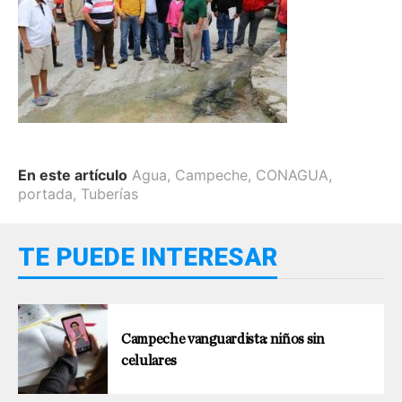
En este artículo
Agua
,
Campeche
,
CONAGUA
,
portada
,
Tuberías
TE PUEDE INTERESAR
Campeche vanguardista: niños sin
celulares