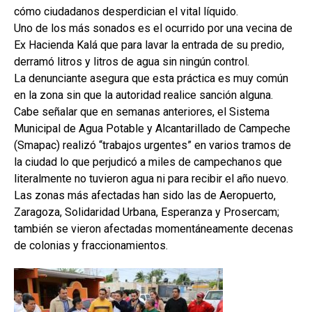
cómo ciudadanos desperdician el vital líquido.
Uno de los más sonados es el ocurrido por una vecina de
Ex Hacienda Kalá que para lavar la entrada de su predio,
derramó litros y litros de agua sin ningún control.
La denunciante asegura que esta práctica es muy común
en la zona sin que la autoridad realice sanción alguna.
Cabe señalar que en semanas anteriores, el Sistema
Municipal de Agua Potable y Alcantarillado de Campeche
(Smapac) realizó “trabajos urgentes” en varios tramos de
la ciudad lo que perjudicó a miles de campechanos que
literalmente no tuvieron agua ni para recibir el año nuevo.
Las zonas más afectadas han sido las de Aeropuerto,
Zaragoza, Solidaridad Urbana, Esperanza y Prosercam;
también se vieron afectadas momentáneamente decenas
de colonias y fraccionamientos.