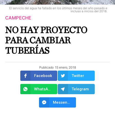
El servicio del agua ha fallado en los últimos meses del año pasado e
incluso a inicios del 2018.
CAMPECHE
NO HAY PROYECTO
PARA CAMBIAR
TUBERÍAS
Publicado
15 enero, 2018
Facebook
Twitter
WhatsApp
Telegram
Messenger