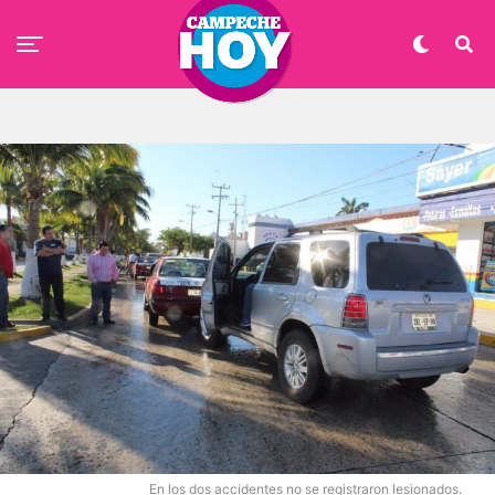
En los dos accidentes no se registraron lesionados.