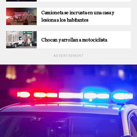
Camioneta se incrusta en una casa y
lesiona a los habitantes
Chocan y arrollan a motociclista
ADVERTISEMENT