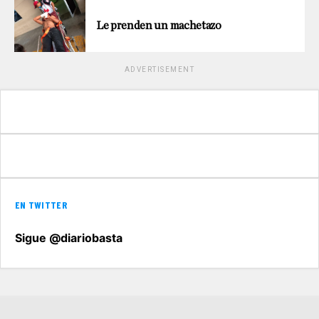
Le prenden un machetazo
ADVERTISEMENT
EN TWITTER
Sigue @diariobasta