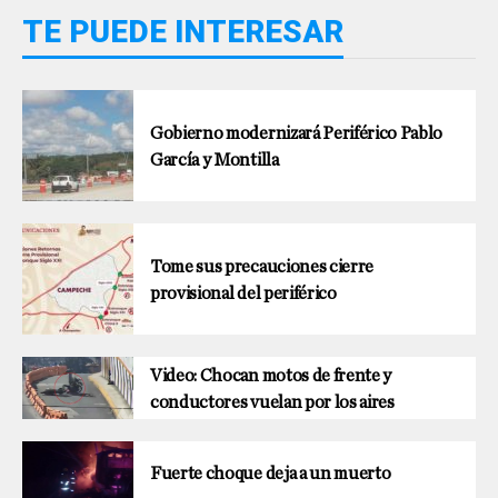
TE PUEDE INTERESAR
Gobierno modernizará Periférico Pablo
García y Montilla
Tome sus precauciones cierre
provisional del periférico
Video: Chocan motos de frente y
conductores vuelan por los aires
Fuerte choque deja a un muerto