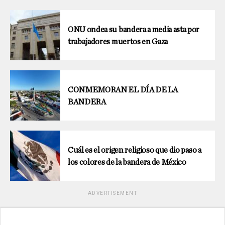
ONU ondea su bandera a media asta por
trabajadores muertos en Gaza
CONMEMORAN EL DÍA DE LA
BANDERA
Cuál es el origen religioso que dio paso a
los colores de la bandera de México
ADVERTISEMENT