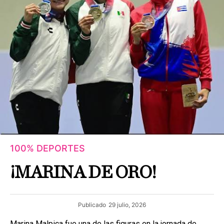
100% DEPORTES
¡MARINA DE ORO!
Publicado
29 julio, 2026
Marina Malpica fue una de las figuras en la jornada de