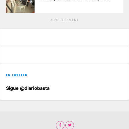
ADVERTISEMENT
EN TWITTER
Sigue @diariobasta