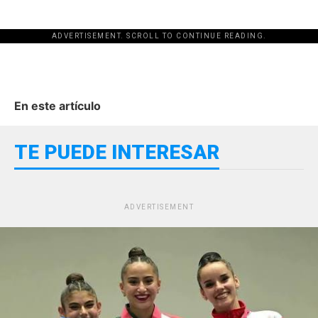
ADVERTISEMENT. SCROLL TO CONTINUE READING.
En este artículo
TE PUEDE INTERESAR
ADVERTISEMENT