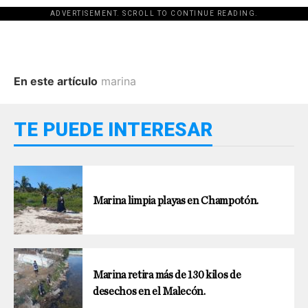
ADVERTISEMENT. SCROLL TO CONTINUE READING.
En este artículo
marina
TE PUEDE INTERESAR
Marina limpia playas en Champotón.
Marina retira más de 130 kilos de
desechos en el Malecón.