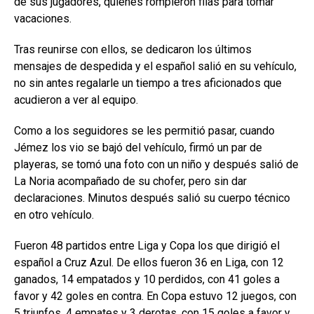
de sus jugadores, quienes rompieron filas para tomar
vacaciones.
Tras reunirse con ellos, se dedicaron los últimos
mensajes de despedida y el español salió en su vehículo,
no sin antes regalarle un tiempo a tres aficionados que
acudieron a ver al equipo.
Como a los seguidores se les permitió pasar, cuando
Jémez los vio se bajó del vehículo, firmó un par de
playeras, se tomó una foto con un niño y después salió de
La Noria acompañado de su chofer, pero sin dar
declaraciones. Minutos después salió su cuerpo técnico
en otro vehículo.
Fueron 48 partidos entre Liga y Copa los que dirigió el
español a Cruz Azul. De ellos fueron 36 en Liga, con 12
ganados, 14 empatados y 10 perdidos, con 41 goles a
favor y 42 goles en contra. En Copa estuvo 12 juegos, con
5 triunfos, 4 empates y 3 derotas, con 15 goles a favor y