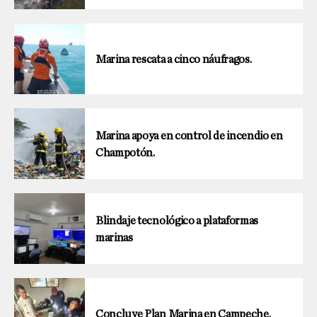
Marina rescata a cinco náufragos.
Marina apoya en control de incendio en
Champotón.
Blindaje tecnológico a plataformas
marinas
Concluye Plan Marina en Campeche.