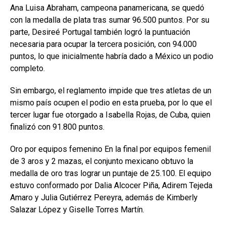
Ana Luisa Abraham, campeona panamericana, se quedó
con la medalla de plata tras sumar 96.500 puntos. Por su
parte, Desireé Portugal también logró la puntuación
necesaria para ocupar la tercera posición, con 94.000
puntos, lo que inicialmente habría dado a México un podio
completo.
Sin embargo, el reglamento impide que tres atletas de un
mismo país ocupen el podio en esta prueba, por lo que el
tercer lugar fue otorgado a Isabella Rojas, de Cuba, quien
finalizó con 91.800 puntos.
Oro por equipos femenino En la final por equipos femenil
de 3 aros y 2 mazas, el conjunto mexicano obtuvo la
medalla de oro tras lograr un puntaje de 25.100. El equipo
estuvo conformado por Dalia Alcocer Piña, Adirem Tejeda
Amaro y Julia Gutiérrez Pereyra, además de Kimberly
Salazar López y Giselle Torres Martín.