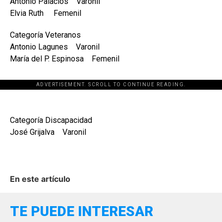
Antonio Palacios Varonil
Elvia Ruth Femenil
Categoría Veteranos
Antonio Lagunes Varonil
María del P. Espinosa Femenil
ADVERTISEMENT. SCROLL TO CONTINUE READING.
Categoría Discapacidad
José Grijalva Varonil
En este artículo
TE PUEDE INTERESAR