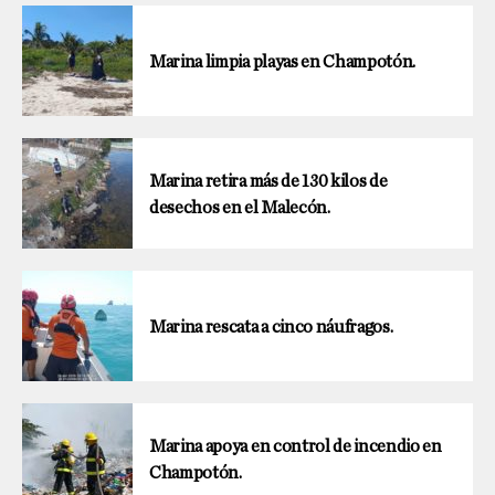
Marina limpia playas en Champotón.
Marina retira más de 130 kilos de
desechos en el Malecón.
Marina rescata a cinco náufragos.
Marina apoya en control de incendio en
Champotón.