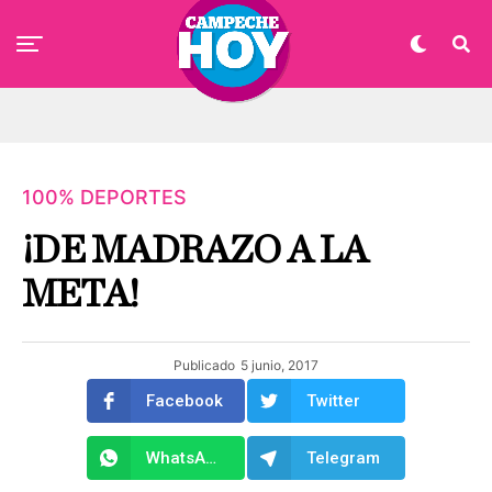
100% DEPORTES
¡DE MADRAZO A LA
META!
Publicado
5 junio, 2017
Facebook
Twitter
WhatsApp
Telegram